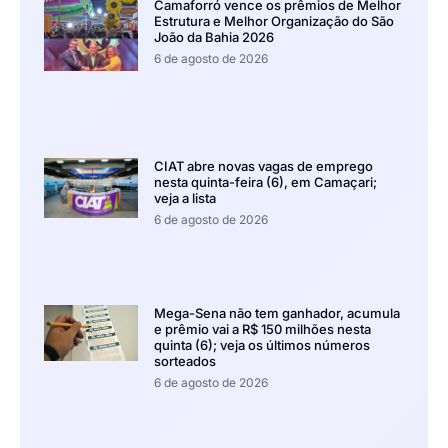
Camaforró vence os prêmios de Melhor
Estrutura e Melhor Organização do São
João da Bahia 2026
6 de agosto de 2026
CIAT abre novas vagas de emprego
nesta quinta-feira (6), em Camaçari;
veja a lista
6 de agosto de 2026
Mega-Sena não tem ganhador, acumula
e prêmio vai a R$ 150 milhões nesta
quinta (6); veja os últimos números
sorteados
6 de agosto de 2026