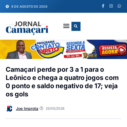
6 DE AGOSTO DE 2026
FALE CONOSCO
Camaçari perde por 3 a 1 para o
Leônico e chega a quatro jogos com
0 ponto e saldo negativo de 17; veja
os gols
Joe Improta
25/05/2026