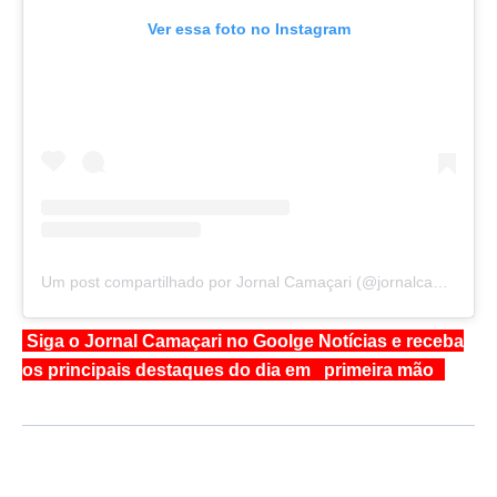
Ver essa foto no Instagram
Um post compartilhado por Jornal Camaçari (@jornalcamacari)
Siga o Jornal Camaçari no Goolge Notícias e receba
os principais destaques do dia em primeira mão