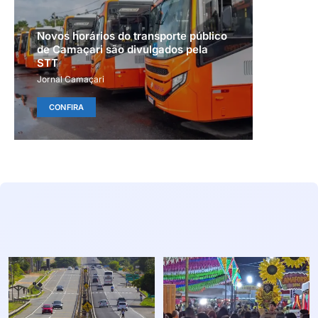
Novos horários do transporte público
de Camaçari são divulgados pela
STT
Jornal Camaçari
CONFIRA