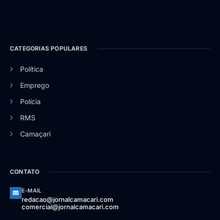
CATEGORIAS POPULARES
Política
Emprego
Polícia
RMS
Camaçari
CONTATO
E-MAIL
redacao@jornalcamacari.com
comercial@jornalcamacari.com