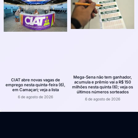
Mega-Sena não tem ganhador,
CIAT abre novas vagas de
acumula e prêmio vai a R$ 150
emprego nesta quinta-feira (6),
milhões nesta quinta (6); veja os
em Camaçari; veja a lista
últimos números sorteados
6 de agosto de 2026
6 de agosto de 2026