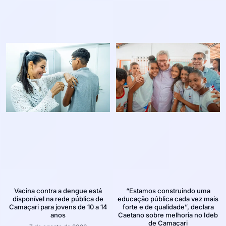
Vacina contra a dengue está
“Estamos construindo uma
disponível na rede pública de
educação pública cada vez mais
Camaçari para jovens de 10 a 14
forte e de qualidade”, declara
anos
Caetano sobre melhoria no Ideb
de Camaçari