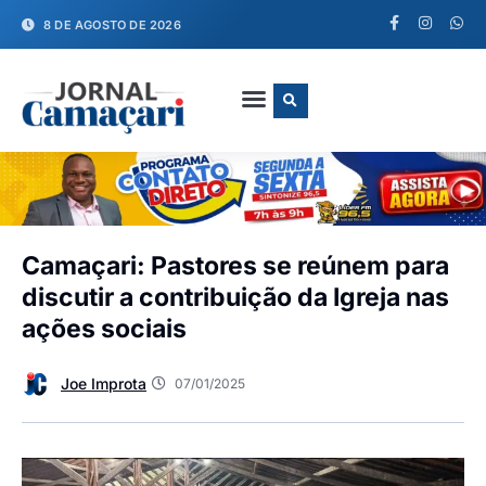
8 DE AGOSTO DE 2026
FALE CONOSCO
Camaçari: Pastores se reúnem para
discutir a contribuição da Igreja nas
ações sociais
Joe Improta
07/01/2025