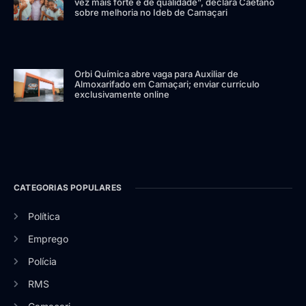
vez mais forte e de qualidade”, declara Caetano
sobre melhoria no Ideb de Camaçari
Orbi Química abre vaga para Auxiliar de
Almoxarifado em Camaçari; enviar currículo
exclusivamente online
CATEGORIAS POPULARES
Política
Emprego
Polícia
RMS