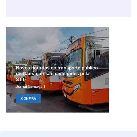
Novos horários do transporte público
de Camaçari são divulgados pela
STT
Jornal Camaçari
CONFIRA