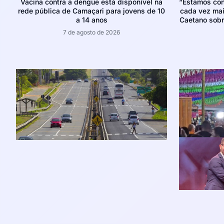
Vacina contra a dengue está disponível na
“Estamos con
rede pública de Camaçari para jovens de 10
cada vez mais
a 14 anos
Caetano sobr
7 de agosto de 2026