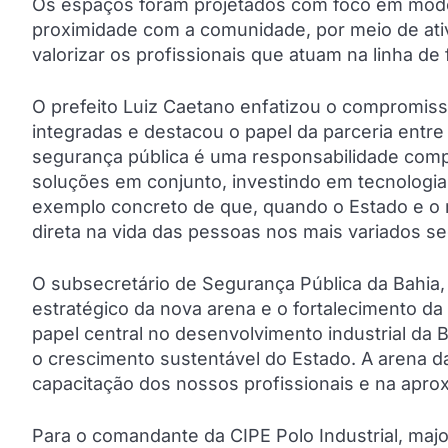
Os espaços foram projetados com foco em mode
proximidade com a comunidade, por meio de ati
valorizar os profissionais que atuam na linha de
O prefeito Luiz Caetano enfatizou o compromiss
integradas e destacou o papel da parceria entre
segurança pública é uma responsabilidade comp
soluções em conjunto, investindo em tecnologi
exemplo concreto de que, quando o Estado e o mu
direta na vida das pessoas nos mais variados s
O subsecretário de Segurança Pública da Bahia, 
estratégico da nova arena e o fortalecimento da
papel central no desenvolvimento industrial da B
o crescimento sustentável do Estado. A arena da
capacitação dos nossos profissionais e na apr
Para o comandante da CIPE Polo Industrial, maj