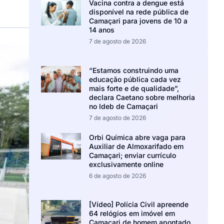
Vacina contra a dengue está
disponível na rede pública de
Camaçari para jovens de 10 a
14 anos
7 de agosto de 2026
“Estamos construindo uma
educação pública cada vez
mais forte e de qualidade”,
declara Caetano sobre melhoria
no Ideb de Camaçari
7 de agosto de 2026
Orbi Química abre vaga para
Auxiliar de Almoxarifado em
Camaçari; enviar currículo
exclusivamente online
6 de agosto de 2026
[Vídeo] Polícia Civil apreende
64 relógios em imóvel em
Camaçari de homem apontado