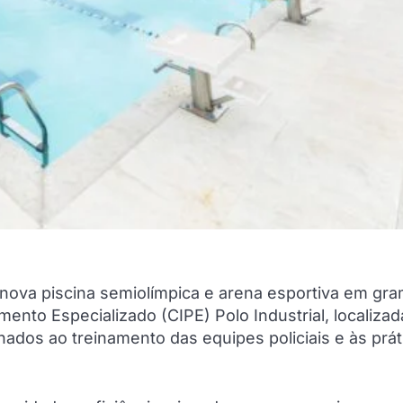
 nova piscina semiolímpica e arena esportiva em gr
ento Especializado (CIPE) Polo Industrial, localizad
dos ao treinamento das equipes policiais e às prát