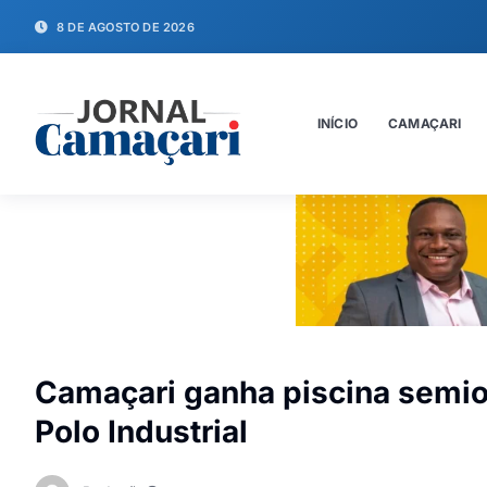
8 DE AGOSTO DE 2026
INÍCIO
CAMAÇARI
Camaçari ganha piscina semiol
Polo Industrial