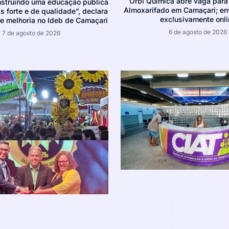
Orbi Química abre vaga para 
struindo uma educação pública
Almoxarifado em Camaçari; env
 forte e de qualidade”, declara
exclusivamente onli
e melhoria no Ideb de Camaçari
6 de agosto de 2026
7 de agosto de 2026