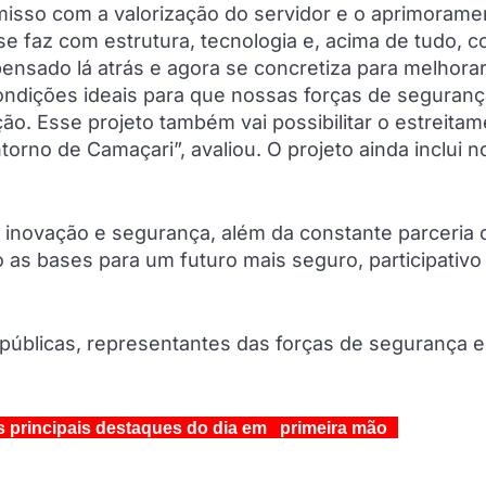
isso com a valorização do servidor e o aprimorame
e faz com estrutura, tecnologia e, acima de tudo, 
nsado lá atrás e agora se concretiza para melhorar
ndições ideais para que nossas forças de seguranç
o. Esse projeto também vai possibilitar o estreita
orno de Camaçari”, avaliou. O projeto ainda inclui 
 inovação e segurança, além da constante parceria
as bases para um futuro mais seguro, participativo
públicas, representantes das forças de segurança e
s principais destaques do dia em primeira mão