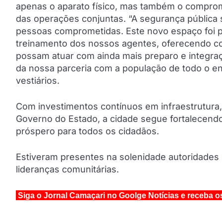
apenas o aparato físico, mas também o comprom
das operações conjuntas. “A segurança pública s
pessoas comprometidas. Este novo espaço foi pe
treinamento dos nossos agentes, oferecendo co
possam atuar com ainda mais preparo e integraçã
da nossa parceria com a população de todo o ent
vestiários.
Com investimentos contínuos em infraestrutura,
Governo do Estado, a cidade segue fortalecendo 
próspero para todos os cidadãos.
Estiveram presentes na solenidade autoridades 
lideranças comunitárias.
Siga o Jornal Camaçari no Goolge Notícias e receba o