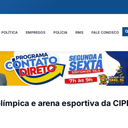
POLÍTICA
EMPREGOS
POLÍCIA
RMS
FALE CONOSCO
ímpica e arena esportiva da CIP