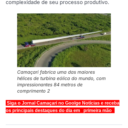
complexidade de seu processo produtivo.
Camaçari fabrica uma das maiores
hélices de turbina eólica do mundo, com
impressionantes 84 metros de
comprimento 2
Siga o Jornal Camaçari no Goolge Notícias e receba
os principais destaques do dia em primeira mão