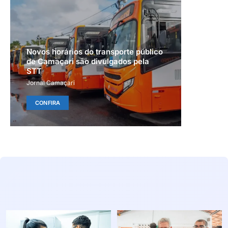
Novos horários do transporte público
de Camaçari são divulgados pela
STT
Jornal Camaçari
CONFIRA