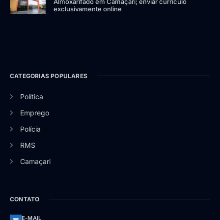
Almoxarifado em Camaçari; enviar currículo
exclusivamente online
CATEGORIAS POPULARES
Política
Emprego
Polícia
RMS
Camaçari
CONTATO
E-MAIL