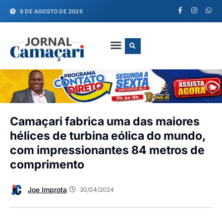
9 DE AGOSTO DE 2026
FALE CONOSCO
Camaçari fabrica uma das maiores
hélices de turbina eólica do mundo,
com impressionantes 84 metros de
comprimento
Joe Improta
30/04/2024