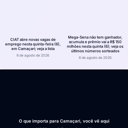
Mega-Sena não tem ganhador,
CIAT abre novas vagas de
acumula e prêmio vai a R$ 150
emprego nesta quinta-feira (6),
milhões nesta quinta (6); veja os
em Camaçari; veja a lista
últimos números sorteados
6 de agosto de 2026
6 de agosto de 2026
O que importa para Camaçari, você vê aqui