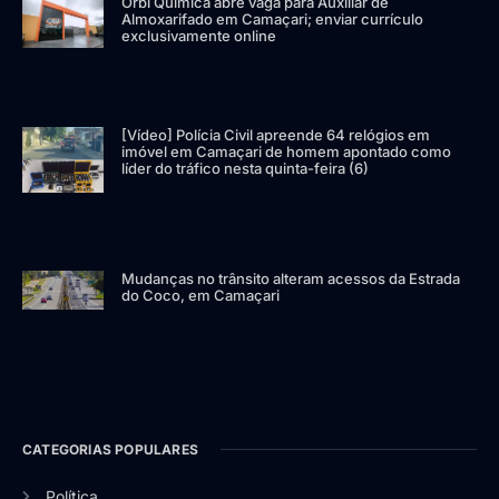
Orbi Química abre vaga para Auxiliar de
Almoxarifado em Camaçari; enviar currículo
exclusivamente online
[Vídeo] Polícia Civil apreende 64 relógios em
imóvel em Camaçari de homem apontado como
líder do tráfico nesta quinta-feira (6)
Mudanças no trânsito alteram acessos da Estrada
do Coco, em Camaçari
CATEGORIAS POPULARES
Política