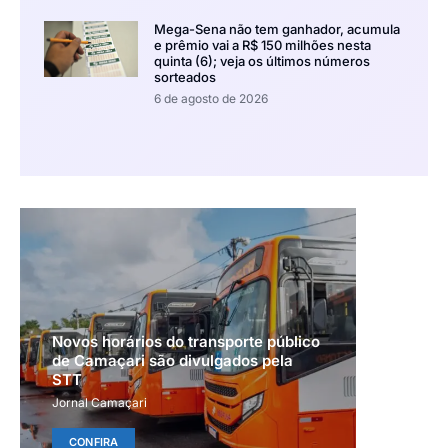
Mega-Sena não tem ganhador, acumula
e prêmio vai a R$ 150 milhões nesta
quinta (6); veja os últimos números
sorteados
6 de agosto de 2026
Novos horários do transporte público
de Camaçari são divulgados pela
STT
Jornal Camaçari
CONFIRA