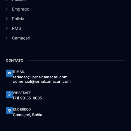
Emprego
Polícia
RMS
Camaçari
CONTATO
E-MAIL
redacao@jornalcamacari.com
comercial@jornalcamacari.com
WHATSAPP
(71) 98135-8635
ENDEREÇO
Camaçari, Bahia