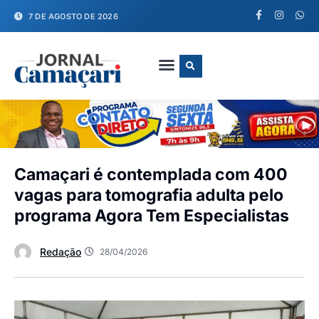
7 DE AGOSTO DE 2026
FALE CONOSCO
Camaçari é contemplada com 400
vagas para tomografia adulta pelo
programa Agora Tem Especialistas
Redação
28/04/2026