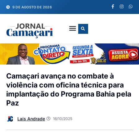
9 DE AGOSTO DE 2026
FALE CONOSCO
Camaçari avança no combate à
violência com oficina técnica para
implantação do Programa Bahia pela
Paz
Laís Andrade
16/10/2025