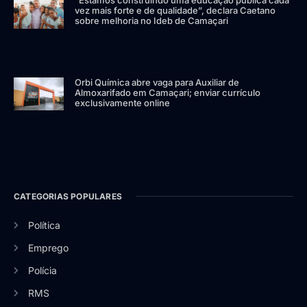
“Estamos construindo uma educação pública cada
vez mais forte e de qualidade”, declara Caetano
sobre melhoria no Ideb de Camaçari
Orbi Química abre vaga para Auxiliar de
Almoxarifado em Camaçari; enviar currículo
exclusivamente online
CATEGORIAS POPULARES
Política
Emprego
Polícia
RMS