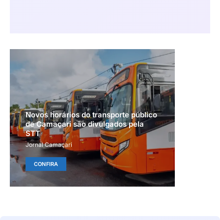
Novos horários do transporte público
de Camaçari são divulgados pela
STT
Jornal Camaçari
CONFIRA