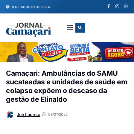
9 DE AGOSTO DE 2026
FALE CONOSCO
Camaçari: Ambulâncias do SAMU
sucateadas e unidades de saúde em
colapso expõem o descaso da
gestão de Elinaldo
Joe Improta
08/01/2025