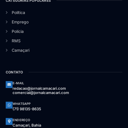
CATEGORIAS POPULARES
Política
Emprego
Polícia
RMS
Camaçari
CONTATO
E-MAIL
redacao@jornalcamacari.com
comercial@jornalcamacari.com
WHATSAPP
(71) 98135-8635
ENDEREÇO
Camaçari, Bahia