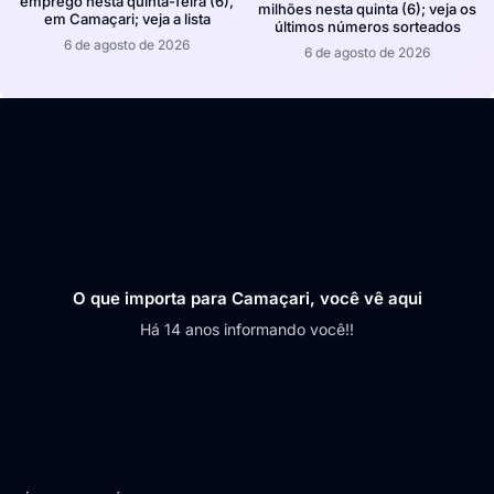
emprego nesta quinta-feira (6),
milhões nesta quinta (6); veja os
em Camaçari; veja a lista
últimos números sorteados
6 de agosto de 2026
6 de agosto de 2026
O que importa para Camaçari, você vê aqui
Há 14 anos informando você!!