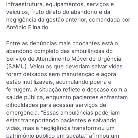
infraestrutura, equipamentos, serviços e
veículos, fruto direto do abandono e da
negligência da gestão anterior, comandada por
Antônio Elinaldo.
Entre as denúncias mais chocantes está o
abandono completo das ambulâncias do
Serviço de Atendimento Móvel de Urgência
(SAMU). Veículos que deveriam salvar vidas
foram deixados sem manutenção e agora
estão inutilizáveis, acumulando poeira e
ferrugem. A situação reflete o descaso com a
saúde pública, enquanto pacientes enfrentam
dificuldades para acessar serviços de
emergência. “Essas ambulâncias poderiam
estar transportando pacientes e salvando
vidas, mas a negligência transformou um
patrimônio público em sucata,” afirmou um