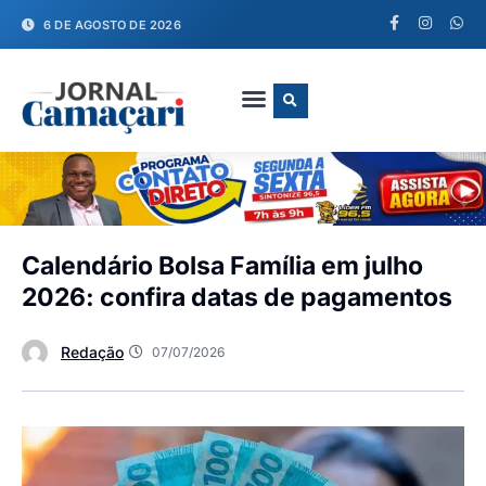
6 DE AGOSTO DE 2026
FALE CONOSCO
Calendário Bolsa Família em julho
2026: confira datas de pagamentos
Redação
07/07/2026