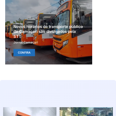
Novos horários do transporte público
de Camaçari são divulgados pela
STT
Jornal Camaçari
CONFIRA