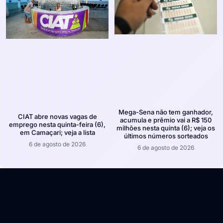
Mega-Sena não tem ganhador,
CIAT abre novas vagas de
acumula e prêmio vai a R$ 150
emprego nesta quinta-feira (6),
milhões nesta quinta (6); veja os
em Camaçari; veja a lista
últimos números sorteados
6 de agosto de 2026
6 de agosto de 2026