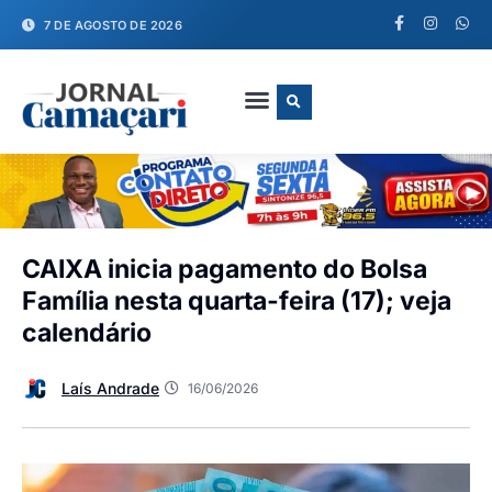
7 DE AGOSTO DE 2026
FALE CONOSCO
CAIXA inicia pagamento do Bolsa
Família nesta quarta-feira (17); veja
calendário
Laís Andrade
16/06/2026