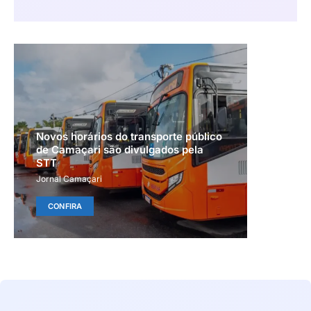
Novos horários do transporte público
de Camaçari são divulgados pela
STT
Jornal Camaçari
CONFIRA