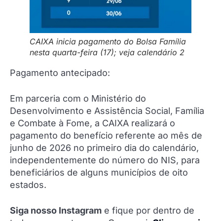
CAIXA inicia pagamento do Bolsa Família
nesta quarta-feira (17); veja calendário 2
Pagamento antecipado:
Em parceria com o Ministério do
Desenvolvimento e Assistência Social, Família
e Combate à Fome, a CAIXA realizará o
pagamento do benefício referente ao mês de
junho de 2026 no primeiro dia do calendário,
independentemente do número do NIS, para
beneficiários de alguns municípios de oito
estados.
Siga nosso Instagram
e fique por dentro de