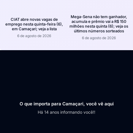
Mega-Sena não tem ganhador,
CIAT abre novas vagas de
acumula e prêmio vai a R$ 150
emprego nesta quinta-feira (6),
milhões nesta quinta (6); veja os
em Camaçari; veja a lista
últimos números sorteados
6 de agosto de 2026
6 de agosto de 2026
O que importa para Camaçari, você vê aqui
Há 14 anos informando você!!