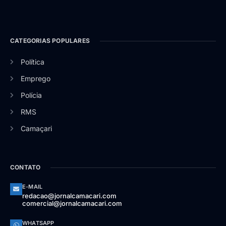
CATEGORIAS POPULARES
Política
Emprego
Polícia
RMS
Camaçari
CONTATO
E-MAIL
redacao@jornalcamacari.com
comercial@jornalcamacari.com
WHATSAPP