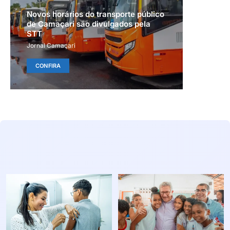
Novos horários do transporte público
de Camaçari são divulgados pela
STT
Jornal Camaçari
CONFIRA