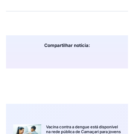
Compartilhar notícia:
Vacina contra a dengue está disponível
na rede pública de Camaçari para jovens