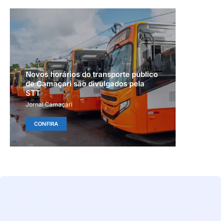
Novos horários do transporte público
de Camaçari são divulgados pela
STT
Jornal Camaçari
CONFIRA