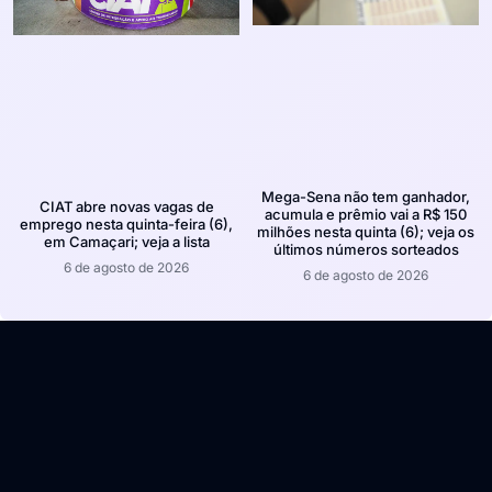
Mega-Sena não tem ganhador,
CIAT abre novas vagas de
acumula e prêmio vai a R$ 150
emprego nesta quinta-feira (6),
milhões nesta quinta (6); veja os
em Camaçari; veja a lista
últimos números sorteados
6 de agosto de 2026
6 de agosto de 2026