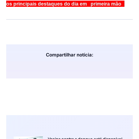
os principais destaques do dia em primeira mão
Compartilhar notícia: