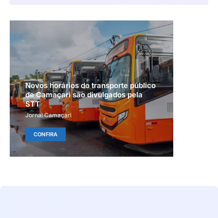
Novos horários do transporte público
de Camaçari são divulgados pela
STT
Jornal Camaçari
CONFIRA