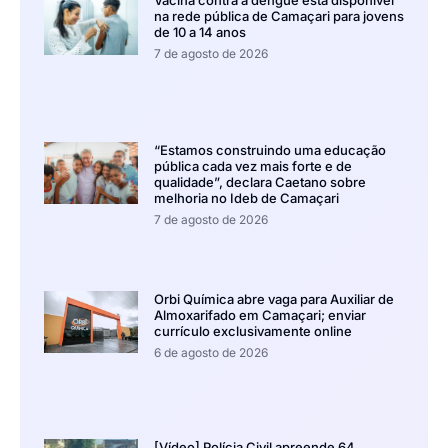
Vacina contra a dengue está disponível
na rede pública de Camaçari para jovens
de 10 a 14 anos
7 de agosto de 2026
“Estamos construindo uma educação
pública cada vez mais forte e de
qualidade”, declara Caetano sobre
melhoria no Ideb de Camaçari
7 de agosto de 2026
Orbi Química abre vaga para Auxiliar de
Almoxarifado em Camaçari; enviar
currículo exclusivamente online
6 de agosto de 2026
[Vídeo] Polícia Civil apreende 64