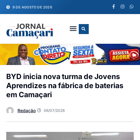
9 DE AGOSTO DE 2026
FALE CONOSCO
BYD inicia nova turma de Jovens
Aprendizes na fábrica de baterias
em Camaçari
Redação
06/07/2026