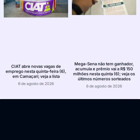
Mega-Sena não tem ganhador,
CIAT abre novas vagas de
acumula e prêmio vai a R$ 150
emprego nesta quinta-feira (6),
milhões nesta quinta (6); veja os
em Camaçari; veja a lista
últimos números sorteados
6 de agosto de 2026
6 de agosto de 2026