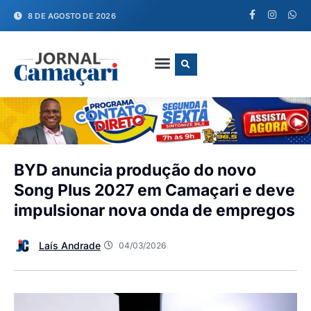
8 DE AGOSTO DE 2026
FALE CONOSCO
BYD anuncia produção do novo
Song Plus 2027 em Camaçari e deve
impulsionar nova onda de empregos
Laís Andrade
04/03/2026