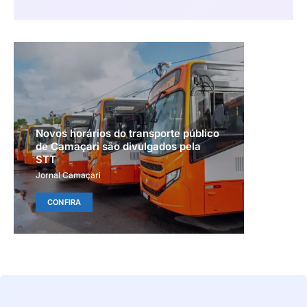
Novos horários do transporte público
de Camaçari são divulgados pela
STT
Jornal Camaçari
CONFIRA