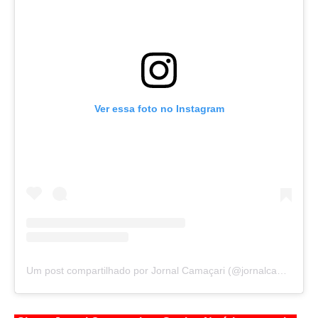
Ver essa foto no Instagram
Um post compartilhado por Jornal Camaçari (@jornalcamacari)