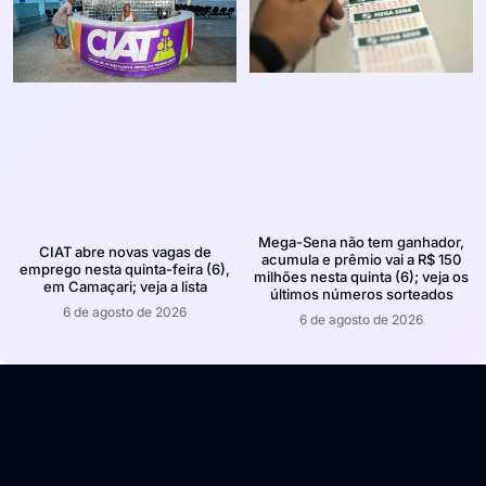
Mega-Sena não tem ganhador,
CIAT abre novas vagas de
acumula e prêmio vai a R$ 150
emprego nesta quinta-feira (6),
milhões nesta quinta (6); veja os
em Camaçari; veja a lista
últimos números sorteados
6 de agosto de 2026
6 de agosto de 2026