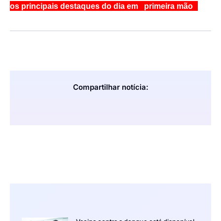
os principais destaques do dia em primeira mão
Compartilhar notícia: