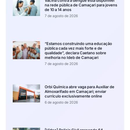
Vacina contra a dengue está disponível
na rede pública de Camaçari para jovens
de 10 a 14 anos
7 de agosto de 2026
“Estamos construindo uma educação
pública cada vez mais forte e de
qualidade”, declara Caetano sobre
melhoria no Ideb de Camaçari
7 de agosto de 2026
Orbi Química abre vaga para Auxiliar de
Almoxarifado em Camaçari; enviar
currículo exclusivamente online
6 de agosto de 2026
[Vídeo] Polícia Civil apreende 64