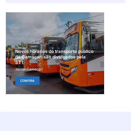
Novos horários do transporte público
de Camaçari são divulgados pela
STT
Jornal Camaçari
CONFIRA