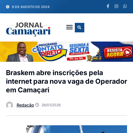
9 DE AGOSTO DE 2026
FALE CONOSCO
Braskem abre inscrições pela
internet para nova vaga de Operador
em Camaçari
Redação
26/01/2026