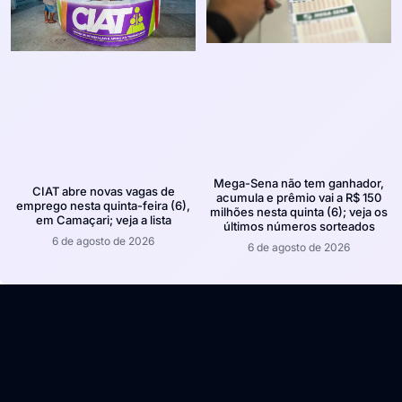
Mega-Sena não tem ganhador,
CIAT abre novas vagas de
acumula e prêmio vai a R$ 150
emprego nesta quinta-feira (6),
milhões nesta quinta (6); veja os
em Camaçari; veja a lista
últimos números sorteados
6 de agosto de 2026
6 de agosto de 2026