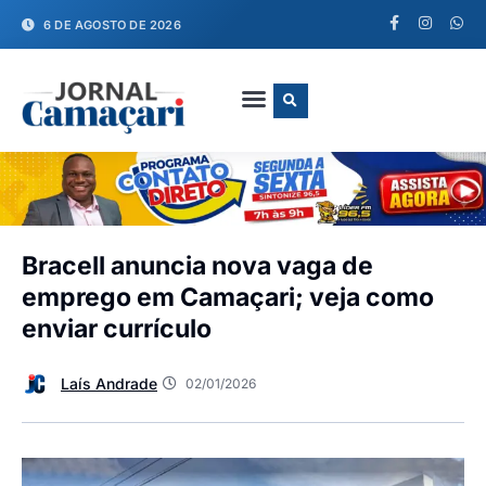
6 DE AGOSTO DE 2026
FALE CONOSCO
Bracell anuncia nova vaga de
emprego em Camaçari; veja como
enviar currículo
Laís Andrade
02/01/2026