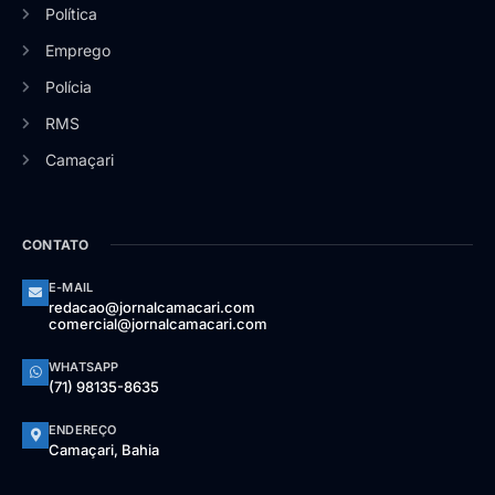
Política
Emprego
Polícia
RMS
Camaçari
CONTATO
E-MAIL
redacao@jornalcamacari.com
comercial@jornalcamacari.com
WHATSAPP
(71) 98135-8635
ENDEREÇO
Camaçari, Bahia