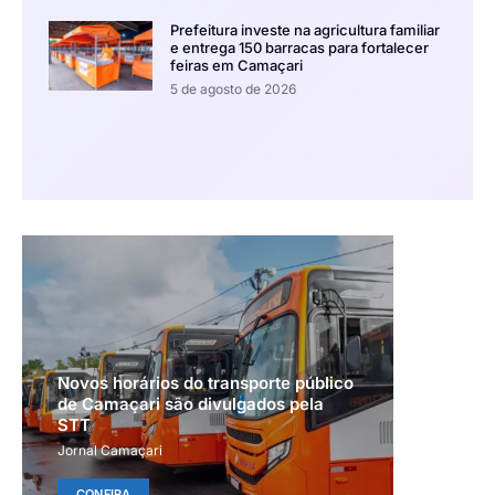
Prefeitura investe na agricultura familiar
e entrega 150 barracas para fortalecer
feiras em Camaçari
5 de agosto de 2026
Novos horários do transporte público
de Camaçari são divulgados pela
STT
Jornal Camaçari
CONFIRA