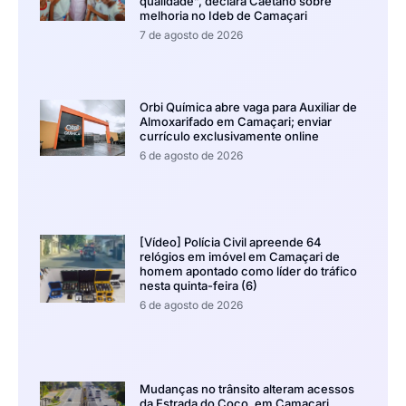
qualidade”, declara Caetano sobre
melhoria no Ideb de Camaçari
7 de agosto de 2026
Orbi Química abre vaga para Auxiliar de
Almoxarifado em Camaçari; enviar
currículo exclusivamente online
6 de agosto de 2026
[Vídeo] Polícia Civil apreende 64
relógios em imóvel em Camaçari de
homem apontado como líder do tráfico
nesta quinta-feira (6)
6 de agosto de 2026
Mudanças no trânsito alteram acessos
da Estrada do Coco, em Camaçari