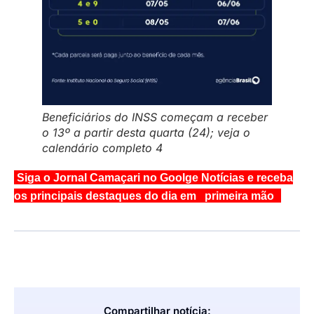
Beneficiários do INSS começam a receber
o 13º a partir desta quarta (24); veja o
calendário completo 4
Siga o Jornal Camaçari no Goolge Notícias e receba
os principais destaques do dia em primeira mão
Compartilhar notícia: