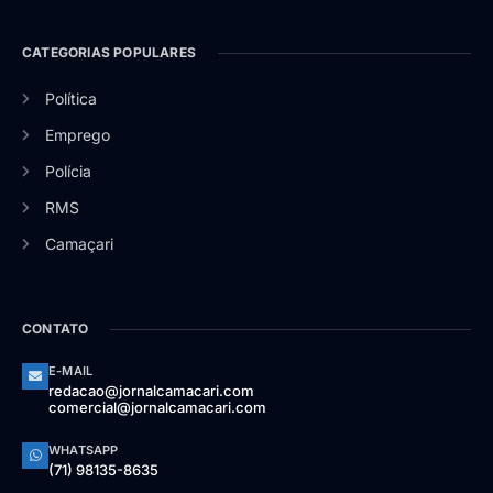
CATEGORIAS POPULARES
Política
Emprego
Polícia
RMS
Camaçari
CONTATO
E-MAIL
redacao@jornalcamacari.com
comercial@jornalcamacari.com
WHATSAPP
(71) 98135-8635