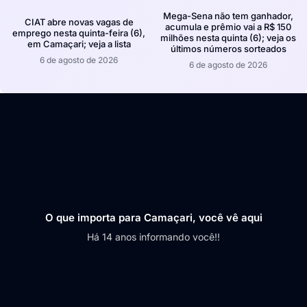
Mega-Sena não tem ganhador,
CIAT abre novas vagas de
acumula e prêmio vai a R$ 150
emprego nesta quinta-feira (6),
milhões nesta quinta (6); veja os
em Camaçari; veja a lista
últimos números sorteados
6 de agosto de 2026
6 de agosto de 2026
O que importa para Camaçari, você vê aqui
Há 14 anos informando você!!