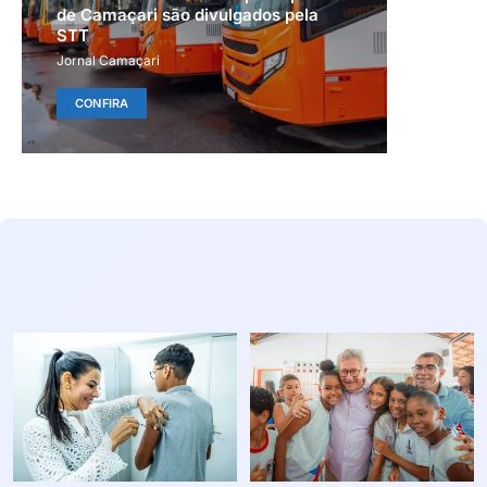
de Camaçari são divulgados pela
STT
Jornal Camaçari
CONFIRA