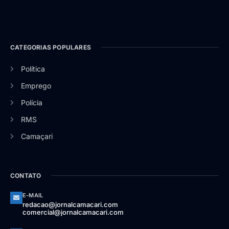
CATEGORIAS POPULARES
Política
Emprego
Polícia
RMS
Camaçari
CONTATO
E-MAIL
redacao@jornalcamacari.com
comercial@jornalcamacari.com