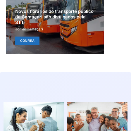
Novos horários do transporte público
de Camaçari são divulgados pela
STT
Jornal Camaçari
CONFIRA