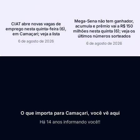
Mega-Sena não tem ganhador,
CIAT abre novas vagas de
acumula e prêmio vai a R$ 150
emprego nesta quinta-feira (6),
milhões nesta quinta (6); veja os
em Camaçari; veja a lista
últimos números sorteados
6 de agosto de 2026
6 de agosto de 2026
O que importa para Camaçari, você vê aqui
Há 14 anos informando você!!