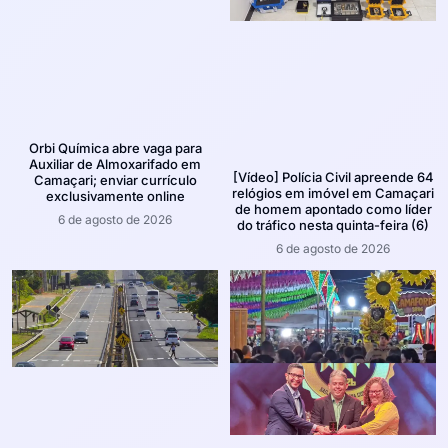
Orbi Química abre vaga para
Auxiliar de Almoxarifado em
[Vídeo] Polícia Civil apreende 64
Camaçari; enviar currículo
relógios em imóvel em Camaçari
exclusivamente online
de homem apontado como líder
6 de agosto de 2026
do tráfico nesta quinta-feira (6)
6 de agosto de 2026