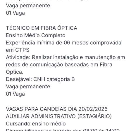
Vaga permanente
01 Vaga
TÉCNICO EM FIBRA ÓPTICA
Ensino Médio Completo
Experiência mínima de 06 meses comprovada
em CTPS
Atividade: Realizar instalação e manutenção em
redes de comunicação baseadas em Fibra
Óptica.
Desejável: CNH categoria B
Vaga permanente
01 Vaga
VAGAS PARA CANDEIAS DIA 20/02/2026
AUXILIAR ADMINISTRATIVO (ESTAGIÁRIO)
Cursando ensino médio
Disponibilidade de horário das 08:00 ás 14:00