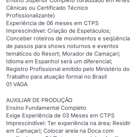
Ensino Superior Completo (Graduado em Artes
Cênicas ou Certificado Técnico
Profissionalizante)
Experiência de 06 meses em CTPS
Imprescindível: Criação de Espetáculos;
Conceber roteiros de movimentos e seqüência
de passos para shows noturnos e eventos
temáticos do Resort; Morador de Camaçari;
Idioma em Espanhol será um diferencial;
Registro Profissional emitido pelo Ministério do
Trabalho para atuação formal no Brasil
01 VAGA
AUXILIAR DE PRODUÇÃO
Ensino Fundamental Completo
Exige Experiência de 03 Meses em CTPS
Imprescindível: Ter experiência na área; Residir
em Camaçari; Colocar areia na Doca com