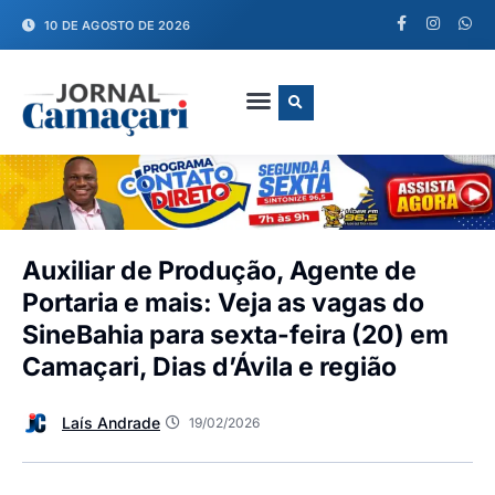
10 DE AGOSTO DE 2026
FALE CONOSCO
Auxiliar de Produção, Agente de
Portaria e mais: Veja as vagas do
SineBahia para sexta-feira (20) em
Camaçari, Dias d’Ávila e região
Laís Andrade
19/02/2026