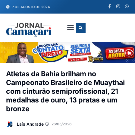
7 DE AGOSTO DE 2026
FALE CONOSCO
Atletas da Bahia brilham no
Campeonato Brasileiro de Muaythai
com cinturão semiprofissional, 21
medalhas de ouro, 13 pratas e um
bronze
Laís Andrade
26/05/2026