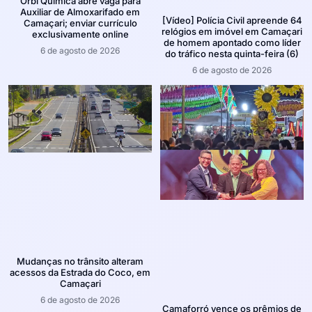
Orbi Química abre vaga para
Auxiliar de Almoxarifado em
[Vídeo] Polícia Civil apreende 64
Camaçari; enviar currículo
relógios em imóvel em Camaçari
exclusivamente online
de homem apontado como líder
6 de agosto de 2026
do tráfico nesta quinta-feira (6)
6 de agosto de 2026
Mudanças no trânsito alteram
acessos da Estrada do Coco, em
Camaçari
6 de agosto de 2026
Camaforró vence os prêmios de