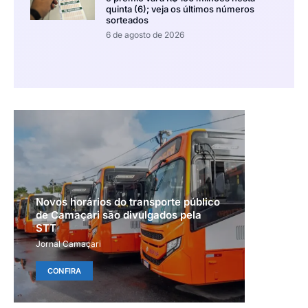
quinta (6); veja os últimos números
sorteados
6 de agosto de 2026
Novos horários do transporte público
de Camaçari são divulgados pela
STT
Jornal Camaçari
CONFIRA