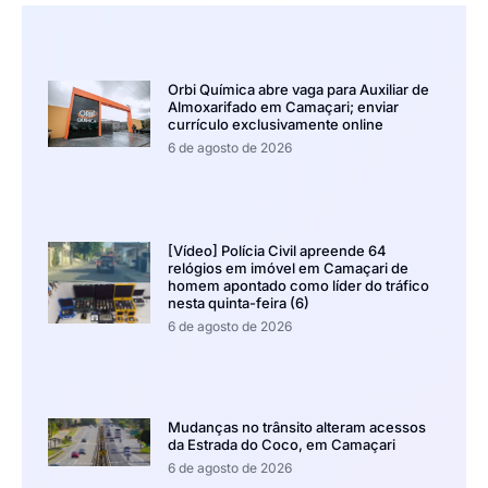
Orbi Química abre vaga para Auxiliar de
Almoxarifado em Camaçari; enviar
currículo exclusivamente online
6 de agosto de 2026
[Vídeo] Polícia Civil apreende 64
relógios em imóvel em Camaçari de
homem apontado como líder do tráfico
nesta quinta-feira (6)
6 de agosto de 2026
Mudanças no trânsito alteram acessos
da Estrada do Coco, em Camaçari
6 de agosto de 2026