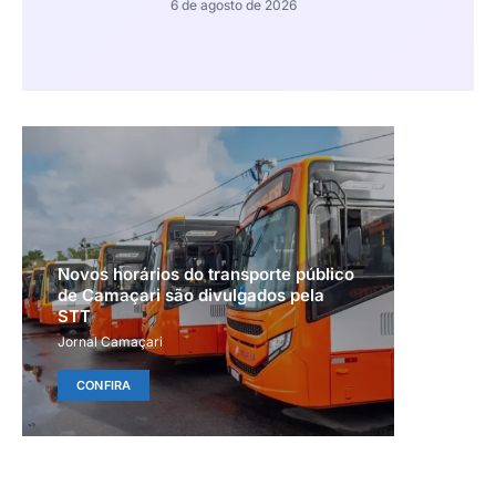
6 de agosto de 2026
Novos horários do transporte público
de Camaçari são divulgados pela
STT
Jornal Camaçari
CONFIRA