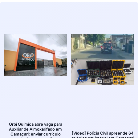
Orbi Química abre vaga para
Auxiliar de Almoxarifado em
[Vídeo] Polícia Civil apreende 64
Camaçari; enviar currículo
relógios em imóvel em Camaçari