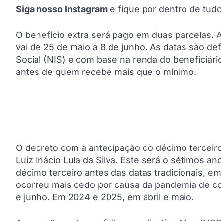
Siga nosso Instagram
e fique por dentro de tu
O benefício extra será pago em duas parcelas. A
vai de 25 de maio a 8 de junho. As datas são de
Social (NIS) e com base na renda do beneficiár
antes de quem recebe mais que o mínimo.
O decreto com a antecipação do décimo terceiro
Luiz Inácio Lula da Silva. Este será o sétimos
décimo terceiro antes das datas tradicionais,
ocorreu mais cedo por causa da pandemia de co
e junho. Em 2024 e 2025, em abril e maio.