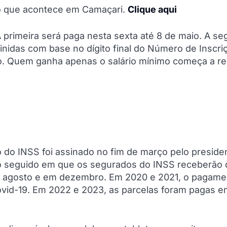
do que acontece em Camaçari.
Clique aqui
 primeira será paga nesta sexta até 8 de maio. A s
finidas com base no dígito final do Número de Inscri
io. Quem ganha apenas o salário mínimo começa a r
 do INSS foi assinado no fim de março pelo preside
 ano seguido em que os segurados do INSS receberão
 em agosto e em dezembro. Em 2020 e 2021, o pagame
vid-19. Em 2022 e 2023, as parcelas foram pagas e