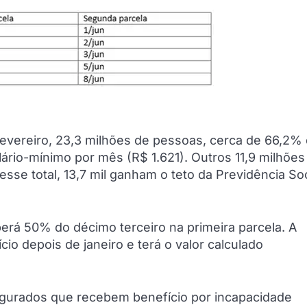
evereiro, 23,3 milhões de pessoas, cerca de 66,2%
ário-mínimo por mês (R$ 1.621). Outros 11,9 milhões
sse total, 13,7 mil ganham o teto da Previdência Soc
erá 50% do décimo terceiro na primeira parcela. A
o depois de janeiro e terá o valor calculado
segurados que recebem benefício por incapacidade