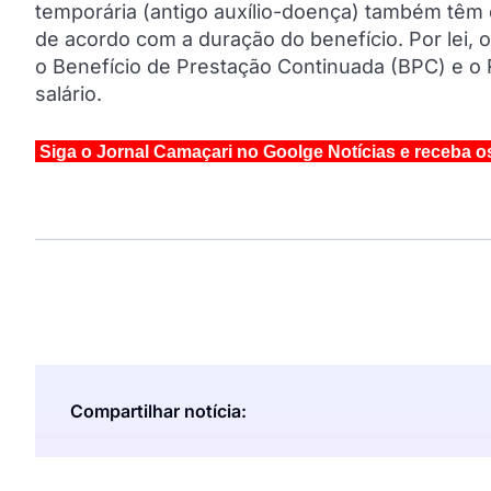
temporária (antigo auxílio-doença) também têm d
de acordo com a duração do benefício. Por lei,
o Benefício de Prestação Continuada (BPC) e o R
salário.
Siga o Jornal Camaçari no Goolge Notícias e receba o
Compartilhar notícia: