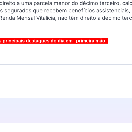
ireito a uma parcela menor do décimo terceiro, cal
 os segurados que recebem benefícios assistenciais
enda Mensal Vitalícia, não têm direito a décimo terc
s principais destaques do dia em primeira mão