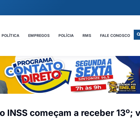
POLÍTICA
EMPREGOS
POLÍCIA
RMS
FALE CONOSCO
o INSS começam a receber 13º; v