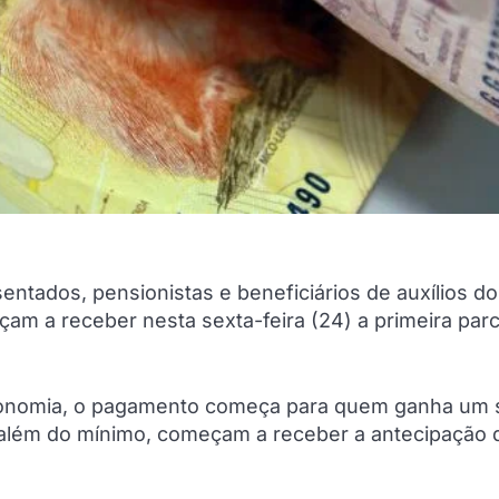
ntados, pensionistas e beneficiários de auxílios do
çam a receber nesta sexta-feira (24) a primeira parc
economia, o pagamento começa para quem ganha um s
 além do mínimo, começam a receber a antecipação 