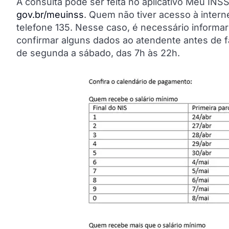
A consulta pode ser feita no aplicativo Meu INSS,
gov.br/meuinss
. Quem não tiver acesso à intern
telefone 135. Nesse caso, é necessário informa
confirmar alguns dados ao atendente antes de fa
de segunda a sábado, das 7h às 22h.