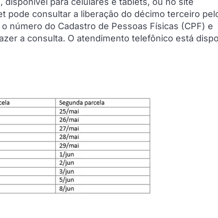
 disponível para celulares e tablets, ou no site
et pode consultar a liberação do décimo terceiro pel
r o número do Cadastro de Pessoas Físicas (CPF) e
zer a consulta. O atendimento telefônico está dispo