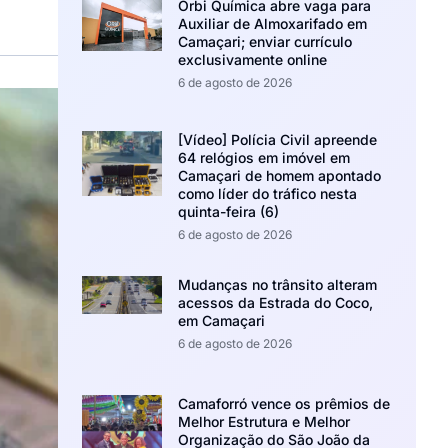
Orbi Química abre vaga para
Auxiliar de Almoxarifado em
Camaçari; enviar currículo
exclusivamente online
6 de agosto de 2026
[Vídeo] Polícia Civil apreende
64 relógios em imóvel em
Camaçari de homem apontado
como líder do tráfico nesta
quinta-feira (6)
6 de agosto de 2026
Mudanças no trânsito alteram
acessos da Estrada do Coco,
em Camaçari
6 de agosto de 2026
Camaforró vence os prêmios de
Melhor Estrutura e Melhor
Organização do São João da