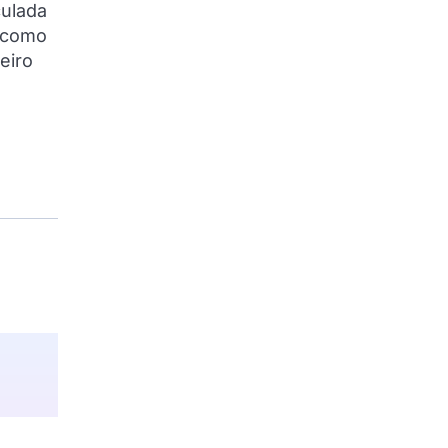
culada
, como
eiro