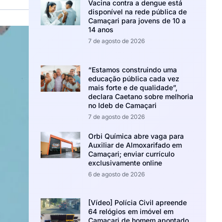
Vacina contra a dengue está
disponível na rede pública de
Camaçari para jovens de 10 a
14 anos
7 de agosto de 2026
“Estamos construindo uma
educação pública cada vez
mais forte e de qualidade”,
declara Caetano sobre melhoria
no Ideb de Camaçari
7 de agosto de 2026
Orbi Química abre vaga para
Auxiliar de Almoxarifado em
Camaçari; enviar currículo
exclusivamente online
6 de agosto de 2026
[Vídeo] Polícia Civil apreende
64 relógios em imóvel em
Camaçari de homem apontado