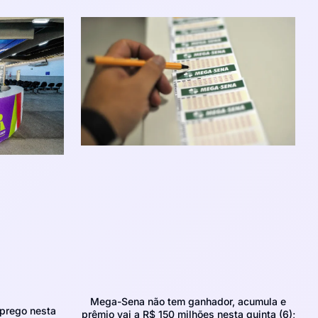
Mega-Sena não tem ganhador, acumula e
prego nesta
prêmio vai a R$ 150 milhões nesta quinta (6);