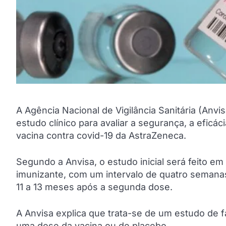
A Agência Nacional de Vigilância Sanitária (Anvis
estudo clínico para avaliar a segurança, a eficá
vacina contra covid-19 da AstraZeneca.
Segundo a Anvisa, o estudo inicial será feito e
imunizante, com um intervalo de quatro semanas
11 a 13 meses após a segunda dose.
A Anvisa explica que trata-se de um estudo de f
uma dose da vacina ou de placebo.