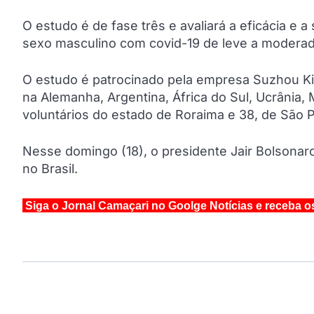
O estudo é de fase três e avaliará a eficácia e 
sexo masculino com covid-19 de leve a moderad
O estudo é patrocinado pela empresa Suzhou Kin
na Alemanha, Argentina, África do Sul, Ucrânia, 
voluntários do estado de Roraima e 38, de São P
Nesse domingo (18), o presidente Jair Bolsonar
no Brasil.
Siga o Jornal Camaçari no Goolge Notícias e receba o