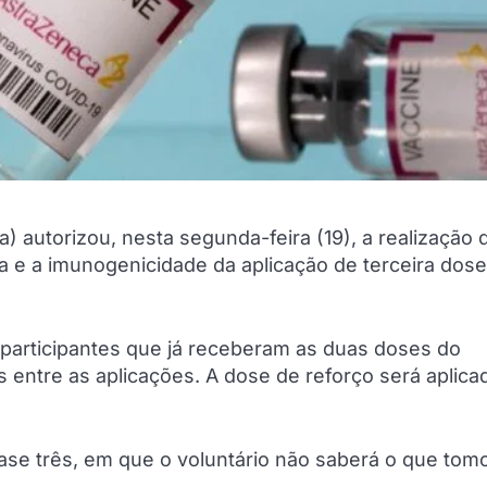
a) autorizou, nesta segunda-feira (19), a realização 
cia e a imunogenicidade da aplicação de terceira dos
m participantes que já receberam as duas doses do
 entre as aplicações. A dose de reforço será aplica
ase três, em que o voluntário não saberá o que tom