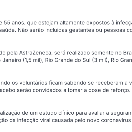
 e 55 anos, que estejam altamente expostos à infec
 saúde. Não serão incluídas gestantes ou pessoas 
do pela AstraZeneca, será realizado somente no Bras
 Janeiro (1,5 mil), Rio Grande do Sul (3 mil), Rio Gr
ndo os voluntários ficam sabendo se receberam a v
placebo serão convidados a tomar a dose de reforço.
alização de um estudo clínico para avaliar a seguran
ão da infecção viral causada pelo novo coronavírus