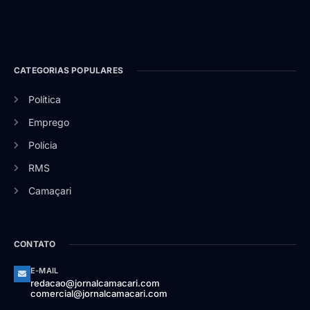
CATEGORIAS POPULARES
Política
Emprego
Polícia
RMS
Camaçari
CONTATO
E-MAIL
redacao@jornalcamacari.com
comercial@jornalcamacari.com