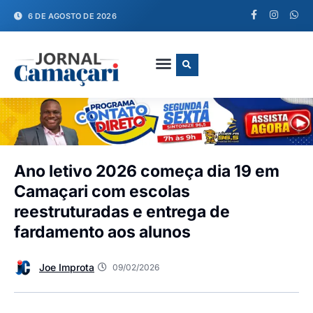
6 DE AGOSTO DE 2026
FALE CONOSCO
Ano letivo 2026 começa dia 19 em
Camaçari com escolas
reestruturadas e entrega de
fardamento aos alunos
Joe Improta
09/02/2026