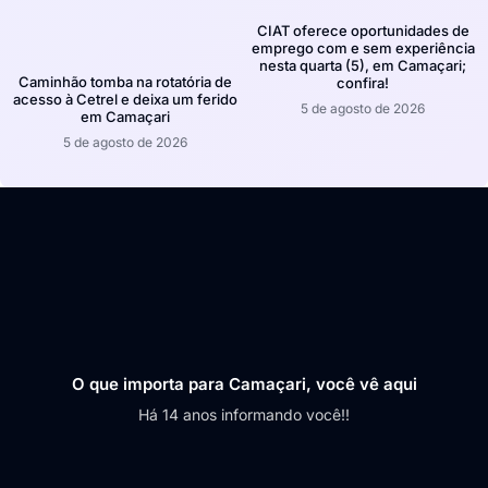
CIAT oferece oportunidades de
emprego com e sem experiência
nesta quarta (5), em Camaçari;
Caminhão tomba na rotatória de
confira!
acesso à Cetrel e deixa um ferido
5 de agosto de 2026
em Camaçari
5 de agosto de 2026
O que importa para Camaçari, você vê aqui
Há 14 anos informando você!!