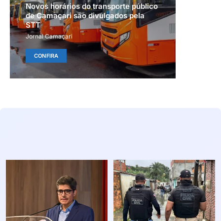
Novos horários do transporte público
de Camaçari são divulgados pela
STT
Jornal Camaçari
CONFIRA