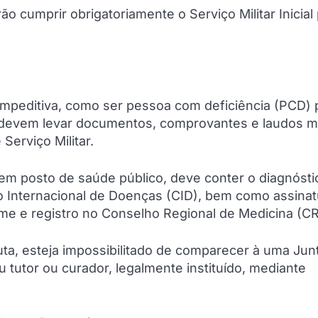
 cumprir obrigatoriamente o Serviço Militar Inicial 
mpeditiva, como ser pessoa com deficiência (PCD)
so, devem levar documentos, comprovantes e laudos 
erviço Militar.
em posto de saúde público, deve conter o diagnósti
o Internacional de Doenças (CID), bem como assinat
e e registro no Conselho Regional de Medicina (C
ta, esteja impossibilitado de comparecer à uma Jun
u tutor ou curador, legalmente instituído, mediante