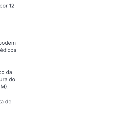
por 12
 podem
médicos
co da
ura do
RM).
ta de