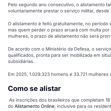
Pelo segundo ano consecutivo, o alistamento t
voluntariamente prestar o serviço militar, des
O alistamento é feito gratuitamente, no período 
mas quem perder o prazo arcará com multa por a
mulheres, o prazo de alistamento não será pror
De acordo com o Ministério da Defesa, o serviço
qualificados, pronta para ser mobilizada em sit
subsidiárias.
Em 2025, 1.029.323 homens e 33.721 mulheres s
Como se alistar
As inscrições dos brasileiros que completam 18 
do
Alistamento Online
, inclusive para os reside