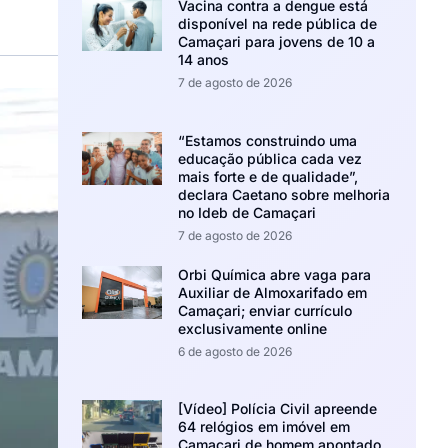
Vacina contra a dengue está
disponível na rede pública de
Camaçari para jovens de 10 a
14 anos
7 de agosto de 2026
“Estamos construindo uma
educação pública cada vez
mais forte e de qualidade”,
declara Caetano sobre melhoria
no Ideb de Camaçari
7 de agosto de 2026
Orbi Química abre vaga para
Auxiliar de Almoxarifado em
Camaçari; enviar currículo
exclusivamente online
6 de agosto de 2026
[Vídeo] Polícia Civil apreende
64 relógios em imóvel em
Camaçari de homem apontado