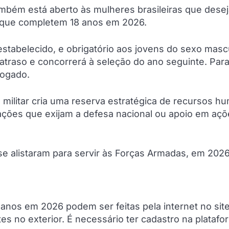
ambém está aberto às mulheres brasileiras que dese
de que completem 18 anos em 2026.
estabelecido, e obrigatório aos jovens do sexo masc
traso e concorrerá à seleção do ano seguinte. Para
rogado.
 militar cria uma reserva estratégica de recursos 
uações que exijam a defesa nacional ou apoio em aç
e alistaram para servir às Forças Armadas, em 2026
anos em 2026 podem ser feitas pela internet no sit
ntes no exterior. É necessário ter cadastro na plataf