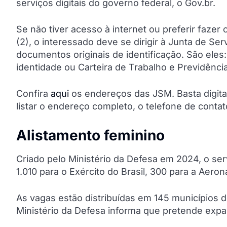
serviços digitais do governo federal, o Gov.br.
Se não tiver acesso à internet ou preferir fazer 
(2), o interessado deve se dirigir à Junta de Se
documentos originais de identificação. São eles
identidade ou Carteira de Trabalho e Previdênci
Confira
aqui
os endereços das JSM. Basta digita
listar o endereço completo, o telefone de conta
Alistamento feminino
Criado pelo Ministério da Defesa em 2024, o serv
1.010 para o Exército do Brasil, 300 para a Aeron
As vagas estão distribuídas em 145 municípios de
Ministério da Defesa informa que pretende exp