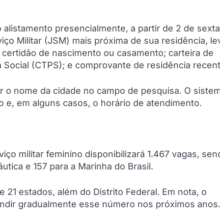
o alistamento presencialmente, a partir de 2 de sexta
rviço Militar (JSM) mais próxima de sua residência, l
: certidão de nascimento ou casamento; carteira de
a Social (CTPS); e comprovante de residência recent
r o nome da cidade no campo de pesquisa. O sistem
to e, em alguns casos, o horário de atendimento.
iço militar feminino disponibilizará 1.467 vagas, sen
áutica e 157 para a Marinha do Brasil.
 21 estados, além do Distrito Federal. Em nota, o
andir gradualmente esse número nos próximos anos