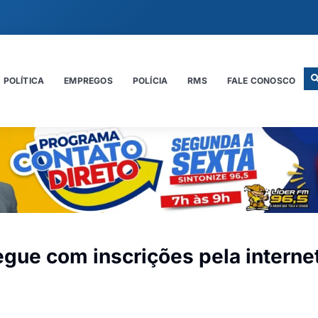
POLÍTICA
EMPREGOS
POLÍCIA
RMS
FALE CONOSCO
egue com inscrições pela interne