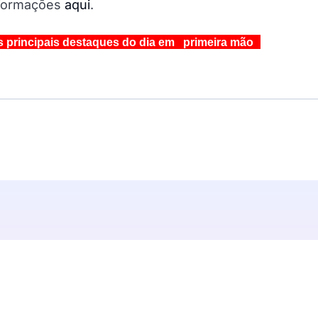
nformações
aqui
.
s principais destaques do dia em primeira mão