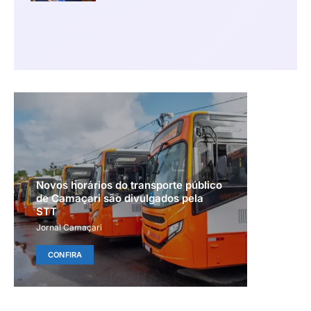
Novos horários do transporte público
de Camaçari são divulgados pela
STT
Jornal Camaçari
CONFIRA