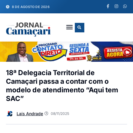
8 DE AGOSTO DE 2026
FALE CONOSCO
18ª Delegacia Territorial de
Camaçari passa a contar com o
modelo de atendimento “Aqui tem
SAC”
Laís Andrade
08/11/2025