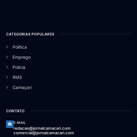
CATEGORIAS POPULARES
Política
Emprego
Polícia
RMS
Camaçari
CONTATO
E-MAIL
redacao@jornalcamacari.com
comercial@jornalcamacari.com