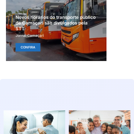
Novos horários do transporte público
de Camaçari são divulgados pela
STT
Jornal Camaçari
CONFIRA