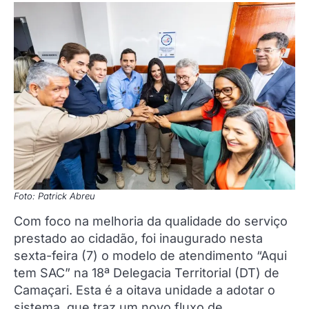
Foto: Patrick Abreu
Com foco na melhoria da qualidade do serviço
prestado ao cidadão, foi inaugurado nesta
sexta-feira (7) o modelo de atendimento “Aqui
tem SAC” na 18ª Delegacia Territorial (DT) de
Camaçari. Esta é a oitava unidade a adotar o
sistema, que traz um novo fluxo de