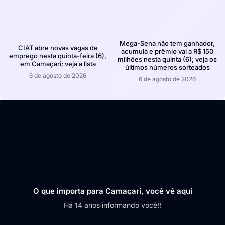
Mega-Sena não tem ganhador,
CIAT abre novas vagas de
acumula e prêmio vai a R$ 150
emprego nesta quinta-feira (6),
milhões nesta quinta (6); veja os
em Camaçari; veja a lista
últimos números sorteados
6 de agosto de 2026
6 de agosto de 2026
O que importa para Camaçari, você vê aqui
Há 14 anos informando você!!