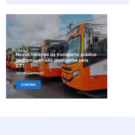
Novos horários do transporte público
de Camaçari são divulgados pela
STT
Jornal Camaçari
CONFIRA