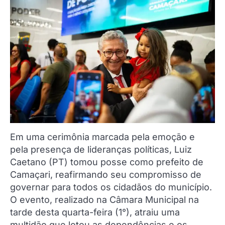
Em uma cerimônia marcada pela emoção e
pela presença de lideranças políticas, Luiz
Caetano (PT) tomou posse como prefeito de
Camaçari, reafirmando seu compromisso de
governar para todos os cidadãos do município.
O evento, realizado na Câmara Municipal na
tarde desta quarta-feira (1°), atraiu uma
multidão que lotou as dependências e os