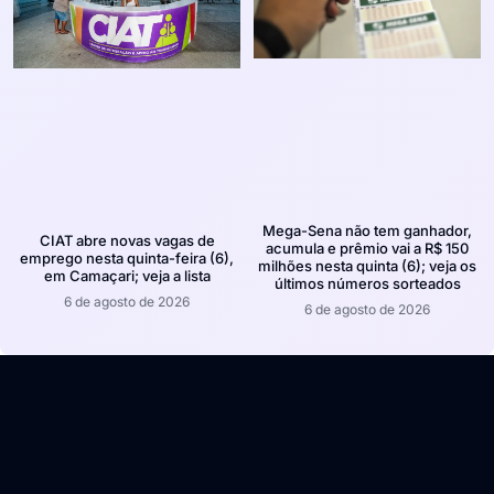
Mega-Sena não tem ganhador,
CIAT abre novas vagas de
acumula e prêmio vai a R$ 150
emprego nesta quinta-feira (6),
milhões nesta quinta (6); veja os
em Camaçari; veja a lista
últimos números sorteados
6 de agosto de 2026
6 de agosto de 2026