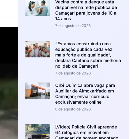
Vacina contra a dengue está
disponível na rede pública de
Camaçari para jovens de 10 a
14 anos
7 de agosto de 2026
“Estamos construindo uma
educação pública cada vez
mais forte e de qualidade”,
declara Caetano sobre melhoria
no Ideb de Camaçari
7 de agosto de 2026
Orbi Química abre vaga para
Auxiliar de Almoxarifado em
Camaçari; enviar currículo
exclusivamente online
6 de agosto de 2026
[Vídeo] Polícia Civil apreende
64 relógios em imóvel em
Camaçari de homem apontado