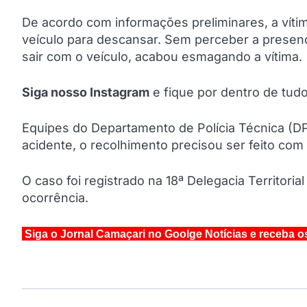
De acordo com informações preliminares, a víti
veículo para descansar. Sem perceber a presenç
sair com o veículo, acabou esmagando a vítima.
Siga nosso Instagram
e fique por dentro de tu
Equipes do Departamento de Polícia Técnica (DP
acidente, o recolhimento precisou ser feito com 
O caso foi registrado na 18ª Delegacia Territori
ocorrência.
Siga o Jornal Camaçari no Goolge Notícias e receba o