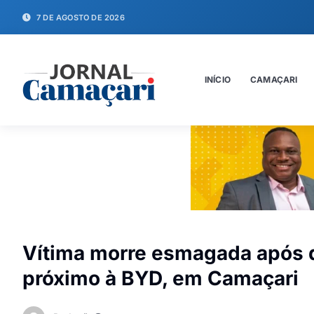
7 DE AGOSTO DE 2026
INÍCIO
CAMAÇARI
Vítima morre esmagada após 
próximo à BYD, em Camaçari