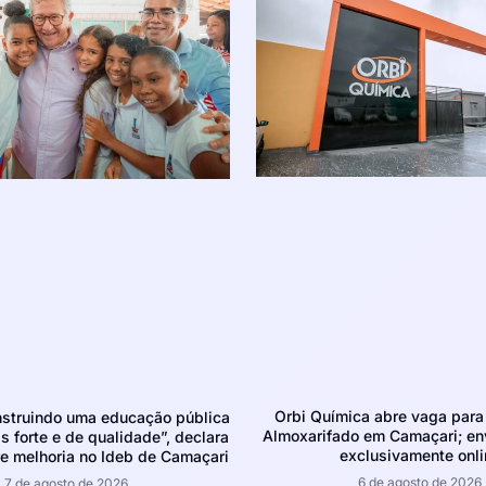
Orbi Química abre vaga para 
struindo uma educação pública
Almoxarifado em Camaçari; env
 forte e de qualidade”, declara
exclusivamente onli
e melhoria no Ideb de Camaçari
6 de agosto de 2026
7 de agosto de 2026