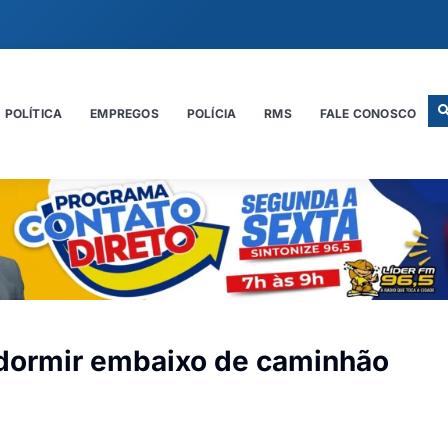
POLÍTICA
EMPREGOS
POLÍCIA
RMS
FALE CONOSCO
dormir embaixo de caminhão