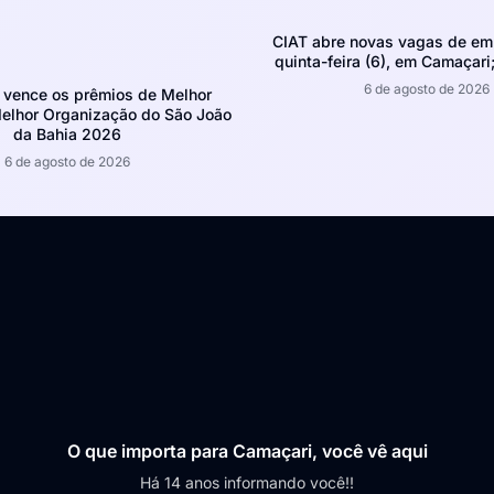
CIAT abre novas vagas de em
quinta-feira (6), em Camaçari;
6 de agosto de 2026
 vence os prêmios de Melhor
Melhor Organização do São João
da Bahia 2026
6 de agosto de 2026
O que importa para Camaçari, você vê aqui
Há 14 anos informando você!!