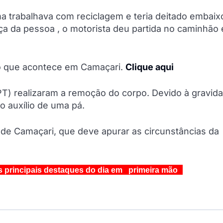
ma trabalhava com reciclagem e teria deitado embaix
a da pessoa , o motorista deu partida no caminhão 
do que acontece em Camaçari.
Clique aqui
T) realizaram a remoção do corpo. Devido à gravid
o auxílio de uma pá.
al de Camaçari, que deve apurar as circunstâncias da
s principais destaques do dia em primeira mão