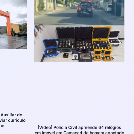
Auxiliar de
iar currículo
ne
[Vídeo] Polícia Civil apreende 64 relógios
em imóvel em Camaçari de homem apontado