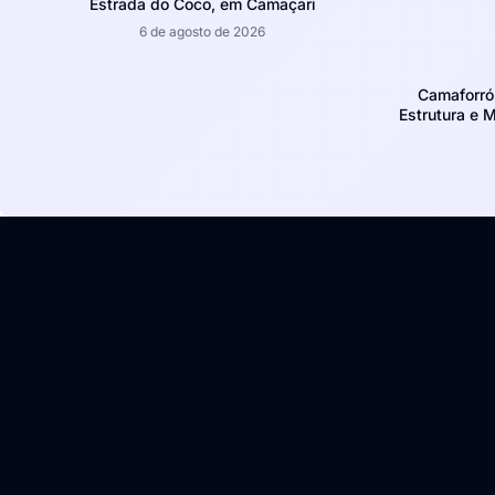
Estrada do Coco, em Camaçari
6 de agosto de 2026
Camaforró
Estrutura e 