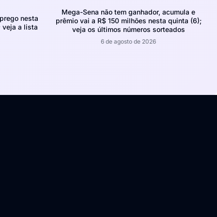
Mega-Sena não tem ganhador, acumula e
prego nesta
prêmio vai a R$ 150 milhões nesta quinta (6);
 veja a lista
veja os últimos números sorteados
6 de agosto de 2026