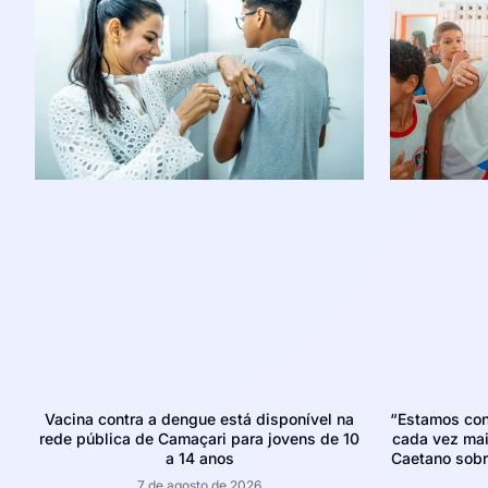
Vacina contra a dengue está disponível na
“Estamos con
rede pública de Camaçari para jovens de 10
cada vez mais
a 14 anos
Caetano sobr
7 de agosto de 2026