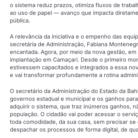
o sistema reduz prazos, otimiza fluxos de traba
ao uso de papel — avanço que impacta diretame
pública.
A relevância da iniciativa e o empenho das equi
secretária de Administração, Fabiana Montenegr
encantada. Agora, por meio da nova gestão, em 
implantação em Camaçari. Desde o primeiro mom
estivessem capacitados e integrados a essa no
e vai transformar profundamente a rotina admini
O secretário da Administração do Estado da Bahi
governos estadual e municipal e os ganhos para
adquirir o sistema, que traz inúmeros ganhos, 
população. O cidadão vai poder acessar o serviç
toda comodidade, da sua casa, sem precisar se di
despachar os processos de forma digital, de qua