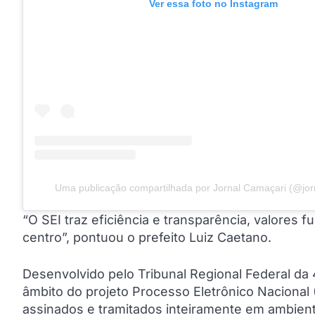
Ver essa foto no Instagram
Uma publicação compartilhada por Jornal Camaçari (@jor
“O SEI traz eficiência e transparência, valores
centro”, pontuou o prefeito Luiz Caetano.
Desenvolvido pelo Tribunal Regional Federal da
âmbito do projeto Processo Eletrônico Nacional
assinados e tramitados inteiramente em ambient