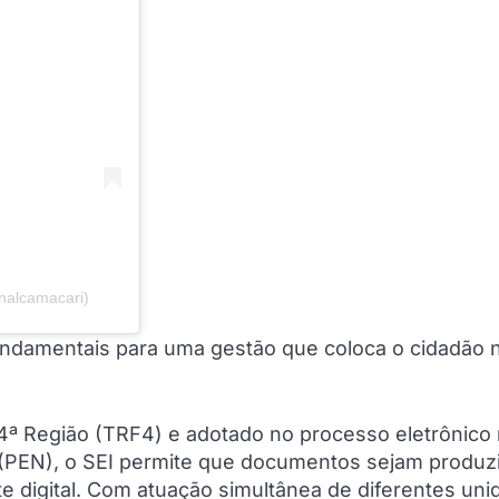
nalcamacari)
 fundamentais para uma gestão que coloca o cidadão 
 4ª Região (TRF4) e adotado no processo eletrônico
 (PEN), o SEI permite que documentos sejam produz
e digital. Com atuação simultânea de diferentes uni