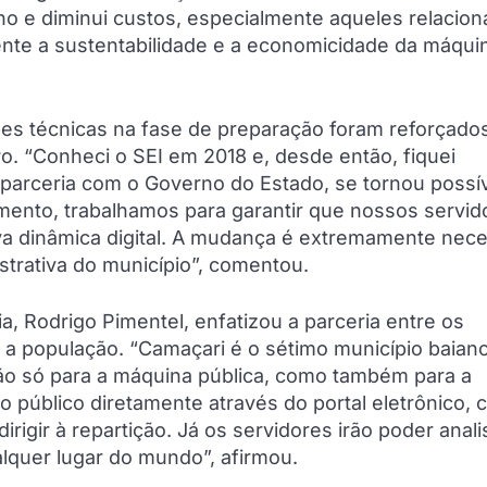
lho e diminui custos, especialmente aqueles relacio
nte a sustentabilidade e a economicidade da máqui
pes técnicas na fase de preparação foram reforçado
o. “Conheci o SEI em 2018 e, desde então, fiquei
parceria com o Governo do Estado, se tornou possív
ento, trabalhamos para garantir que nossos servid
va dinâmica digital. A mudança é extremamente nece
strativa do município”, comentou.
a, Rodrigo Pimentel, enfatizou a parceria entre os
 a população. “Camaçari é o sétimo município baian
não só para a máquina pública, como também para a
o público diretamente através do portal eletrônico,
rigir à repartição. Já os servidores irão poder anali
lquer lugar do mundo”, afirmou.