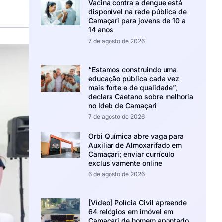
Vacina contra a dengue está
disponível na rede pública de
Camaçari para jovens de 10 a
14 anos
7 de agosto de 2026
“Estamos construindo uma
educação pública cada vez
mais forte e de qualidade”,
declara Caetano sobre melhoria
no Ideb de Camaçari
7 de agosto de 2026
Orbi Química abre vaga para
Auxiliar de Almoxarifado em
Camaçari; enviar currículo
exclusivamente online
6 de agosto de 2026
[Vídeo] Polícia Civil apreende
64 relógios em imóvel em
Camaçari de homem apontado