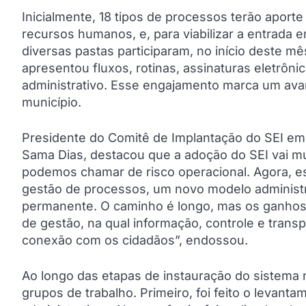
Inicialmente, 18 tipos de processos terão aporte
recursos humanos, e, para viabilizar a entrada
diversas pastas participaram, no início deste 
apresentou fluxos, rotinas, assinaturas eletrôni
administrativo. Esse engajamento marca um avan
município.
Presidente do Comitê de Implantação do SEI em
Sama Dias, destacou que a adoção do SEI vai muit
podemos chamar de risco operacional. Agora, e
gestão de processos, um novo modelo administra
permanente. O caminho é longo, mas os ganhos 
de gestão, na qual informação, controle e transp
conexão com os cidadãos”, endossou.
Ao longo das etapas de instauração do sistema n
grupos de trabalho. Primeiro, foi feito o levant