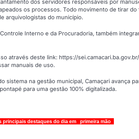
 levantamento dos servidores responsáveis por manu
apeados os processos. Todo movimento de tirar do f
de arquivologistas do município.
 Controle Interno e da Procuradoria, também integr
o através deste link: https://sei.camacari.ba.gov.br/
ssar manuais de uso.
l do sistema na gestão municipal, Camaçari avança p
o pontapé para uma gestão 100% digitalizada.
s principais destaques do dia em primeira mão