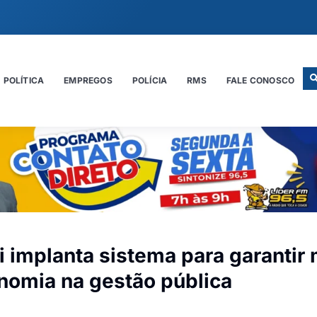
POLÍTICA
EMPREGOS
POLÍCIA
RMS
FALE CONOSCO
i implanta sistema para garantir
onomia na gestão pública