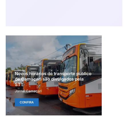
Novos horários do transporte público
de Camaçari são divulgados pela
STT
Jornal Camaçari
CONFIRA