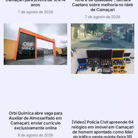
anos
Caetano sobre melhoria no Ideb
de Camaçari
7 de agosto de 2026
7 de agosto de 2026
Orbi Química abre vaga para
Auxiliar de Almoxarifado em
[Vídeo] Polícia Civil apreende 64
Camaçari; enviar currículo
relógios em imóvel em Camaçari
exclusivamente online
de homem apontado como líder
6 de agosto de 2026
do tráfico nesta quinta-feira (6)