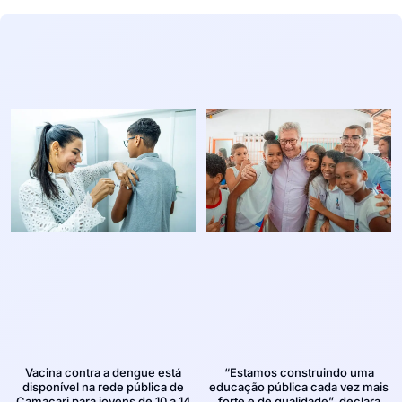
Vacina contra a dengue está
“Estamos construindo uma
disponível na rede pública de
educação pública cada vez mais
Camaçari para jovens de 10 a 14
forte e de qualidade”, declara