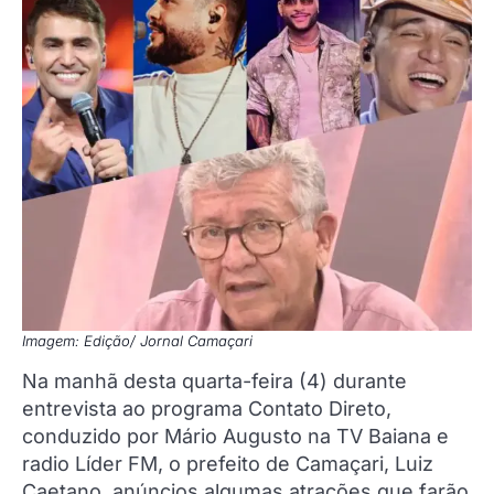
Imagem: Edição/ Jornal Camaçari
Na manhã desta quarta-feira (4) durante
entrevista ao programa Contato Direto,
conduzido por Mário Augusto na TV Baiana e
radio Líder FM, o prefeito de Camaçari, Luiz
Caetano, anúncios algumas atrações que farão