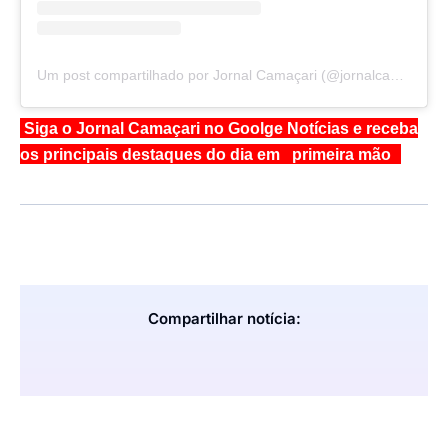
Um post compartilhado por Jornal Camaçari (@jornalcamacari)
Siga o Jornal Camaçari no Goolge Notícias e receba
os principais destaques do dia em primeira mão
Compartilhar notícia: