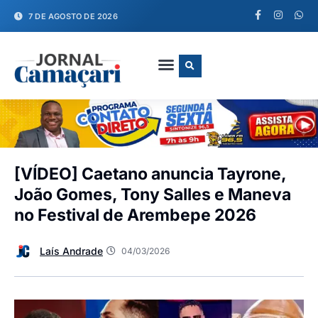
7 DE AGOSTO DE 2026
FALE CONOSCO
[VÍDEO] Caetano anuncia Tayrone,
João Gomes, Tony Salles e Maneva
no Festival de Arembepe 2026
Laís Andrade
04/03/2026