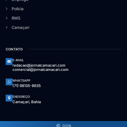
Polícia
RMS
Camaçari
CONTATO
E-MAIL
redacao@jornalcamacari.com
comercial@jornalcamacari.com
WHATSAPP
(71) 98135-8635
ENDEREÇO
Camaçari, Bahia
2026