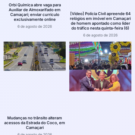
Orbi Química abre vaga para
Auxiliar de Almoxarifado em
[Vídeo] Polícia Civil apreende 64
Camaçari; enviar currículo
relógios em imóvel em Camaçari
exclusivamente online
de homem apontado como líder
6 de agosto de 2026
do tráfico nesta quinta-feira (6)
6 de agosto de 2026
Mudanças no trânsito alteram
acessos da Estrada do Coco, em
Camaçari
6 de agosto de 2026