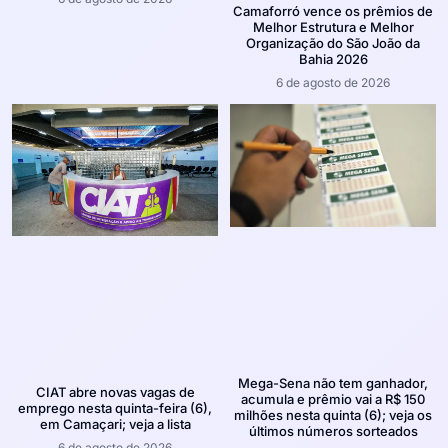
Camaforró vence os prêmios de
Melhor Estrutura e Melhor
Organização do São João da
Bahia 2026
6 de agosto de 2026
Mega-Sena não tem ganhador,
CIAT abre novas vagas de
acumula e prêmio vai a R$ 150
emprego nesta quinta-feira (6),
milhões nesta quinta (6); veja os
em Camaçari; veja a lista
últimos números sorteados
6 de agosto de 2026