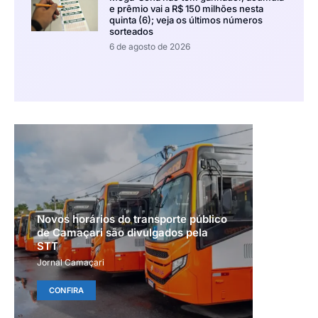
e prêmio vai a R$ 150 milhões nesta
quinta (6); veja os últimos números
sorteados
6 de agosto de 2026
Novos horários do transporte público
de Camaçari são divulgados pela
STT
Jornal Camaçari
CONFIRA