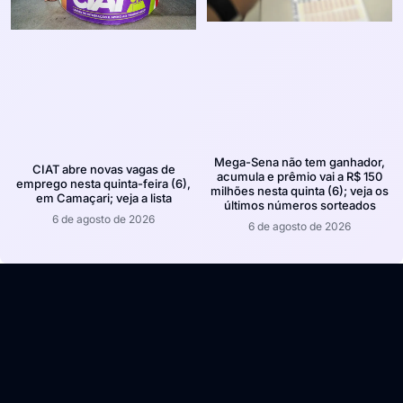
Mega-Sena não tem ganhador,
CIAT abre novas vagas de
acumula e prêmio vai a R$ 150
emprego nesta quinta-feira (6),
milhões nesta quinta (6); veja os
em Camaçari; veja a lista
últimos números sorteados
6 de agosto de 2026
6 de agosto de 2026