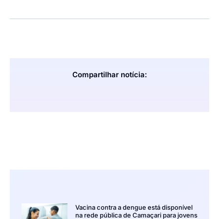
Compartilhar notícia:
Vacina contra a dengue está disponível
na rede pública de Camaçari para jovens