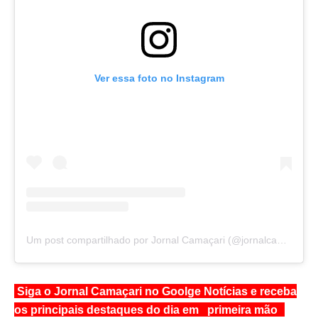
Ver essa foto no Instagram
Um post compartilhado por Jornal Camaçari (@jornalcamacari)
Siga o Jornal Camaçari no Goolge Notícias e receba
os principais destaques do dia em primeira mão