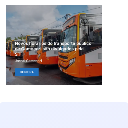
Novos horários do transporte público
de Camaçari são divulgados pela
STT
Jornal Camaçari
CONFIRA