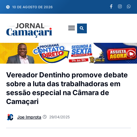
10 DE AGOSTO DE 2026
FALE CONOSCO
Vereador Dentinho promove debate
sobre a luta das trabalhadoras em
sessão especial na Câmara de
Camaçari
Joe Improta
29/04/2025