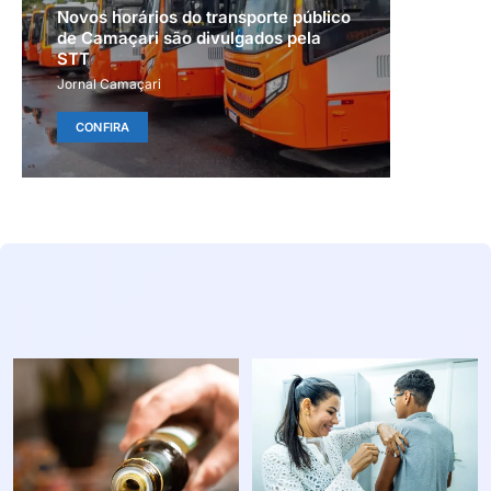
Novos horários do transporte público
de Camaçari são divulgados pela
STT
Jornal Camaçari
CONFIRA