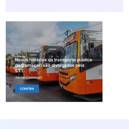
Novos horários do transporte público
de Camaçari são divulgados pela
STT
Jornal Camaçari
CONFIRA