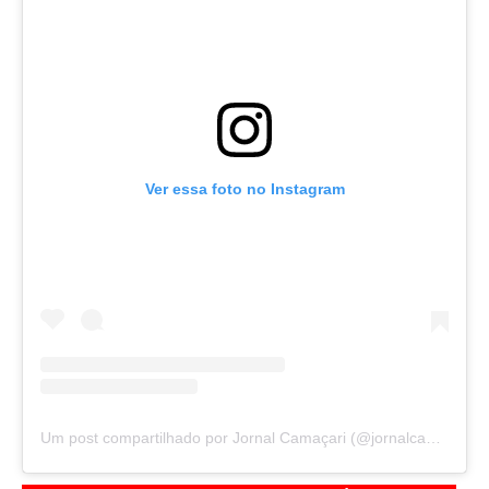
Ver essa foto no Instagram
Um post compartilhado por Jornal Camaçari (@jornalcamacari)