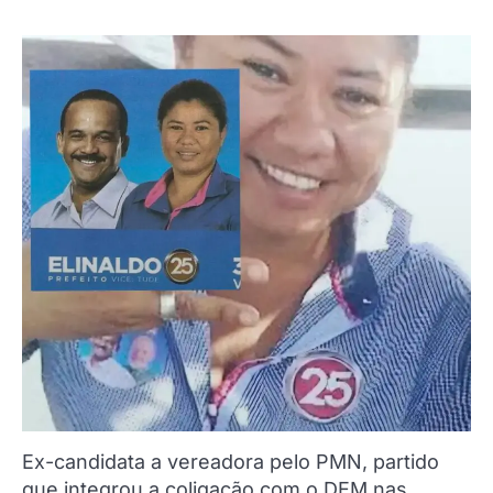
Ex-candidata a vereadora pelo PMN, partido
que integrou a coligação com o DEM nas