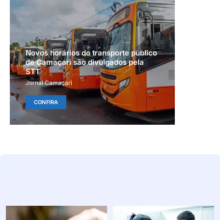
Novos horários do transporte público
de Camaçari são divulgados pela
STT
Jornal Camaçari
CONFIRA