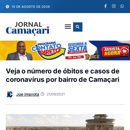
10 DE AGOSTO DE 2026
FALE CONOSCO
Veja o número de óbitos e casos de
coronavírus por bairro de Camaçari
Joe Improta
21/06/2021