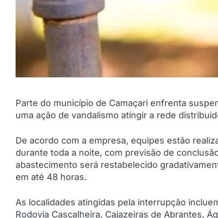
Parte do município de Camaçari enfrenta suspen
uma ação de vandalismo atingir a rede distrib
De acordo com a empresa, equipes estão reali
durante toda a noite, com previsão de conclusão
abastecimento será restabelecido gradativament
em até 48 horas.
As localidades atingidas pela interrupção inclu
Rodovia Cascalheira, Cajazeiras de Abrantes, Águ