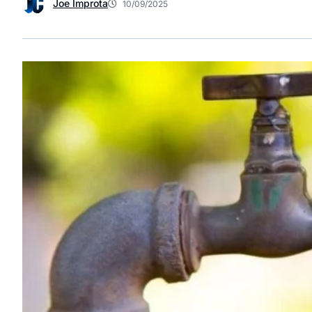
Joe Improta
10/09/2025