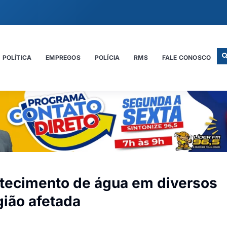
POLÍTICA
EMPREGOS
POLÍCIA
RMS
FALE CONOSCO
ecimento de água em diversos
gião afetada