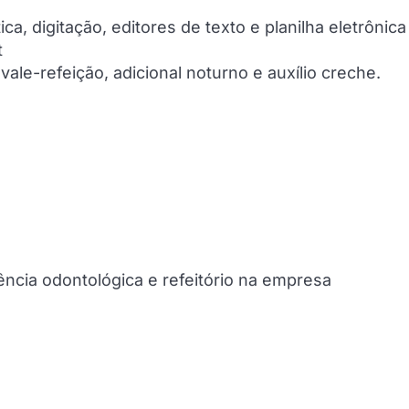
, digitação, editores de texto e planilha eletrônica
t
vale-refeição, adicional noturno e auxílio creche.
tência odontológica e refeitório na empresa