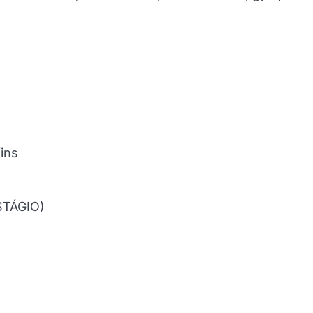
ins
TÁGIO)