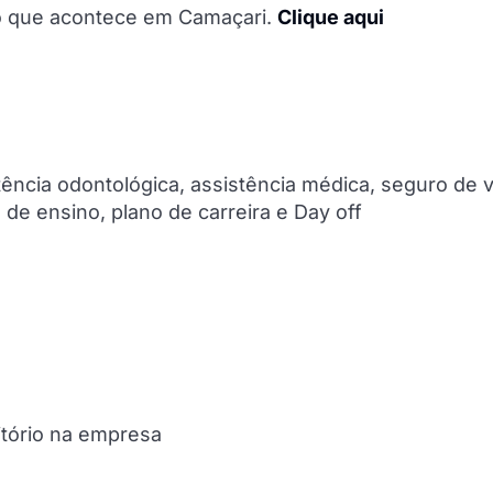
do que acontece em Camaçari.
Clique aqui
stência odontológica, assistência médica, seguro de v
de ensino, plano de carreira e Day off
eitório na empresa