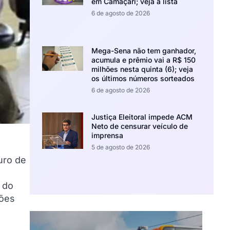
em Camaçari; veja a lista
6 de agosto de 2026
Mega-Sena não tem ganhador,
acumula e prêmio vai a R$ 150
milhões nesta quinta (6); veja
os últimos números sorteados
6 de agosto de 2026
Justiça Eleitoral impede ACM
Neto de censurar veículo de
imprensa
5 de agosto de 2026
uro de
 do
ções