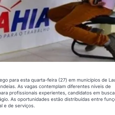
go para esta quarta-feira (27) em municípios de La
Candeias. As vagas contemplam diferentes níveis de
ara profissionais experientes, candidatos em busca
io. As oportunidades estão distribuídas entre fun
al e de serviços.