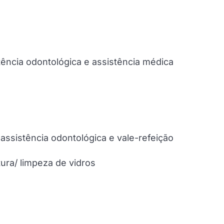
stência odontológica e assistência médica
 assistência odontológica e vale-refeição
tura/ limpeza de vidros