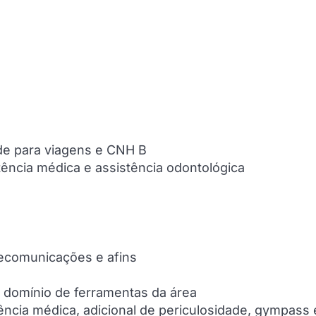
ade para viagens e CNH B
stência médica e assistência odontológica
lecomunicações e afins
e domínio de ferramentas da área
stência médica, adicional de periculosidade, gympass 