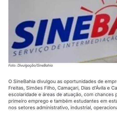
Foto: Divulgação/SineBahia
O SineBahia divulgou as oportunidades de empre
Freitas, Simões Filho, Camaçari, Dias d’Ávila e 
escolaridade e áreas de atuação, com chances p
primeiro emprego e também estudantes em estág
nos setores administrativo, industrial, operacion