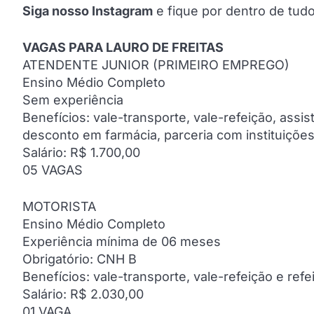
Siga nosso Instagram
e fique por dentro de tu
VAGAS PARA LAURO DE FREITAS
ATENDENTE JUNIOR (PRIMEIRO EMPREGO)
Ensino Médio Completo
Sem experiência
Benefícios: vale-transporte, vale-refeição, assi
desconto em farmácia, parceria com instituições 
Salário: R$ 1.700,00
05 VAGAS
MOTORISTA
Ensino Médio Completo
Experiência mínima de 06 meses
Obrigatório: CNH B
Benefícios: vale-transporte, vale-refeição e ref
Salário: R$ 2.030,00
01 VAGA