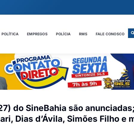
POLÍTICA
EMPREGOS
POLÍCIA
RMS
FALE CONOSCO
(27) do SineBahia são anunciadas
i, Dias d’Ávila, Simões Filho e 