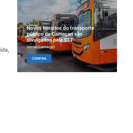
Novos horários do transporte
público de Camaçari são
divulgados pela STT
Jornal Camaçari
ida,
CONFIRA