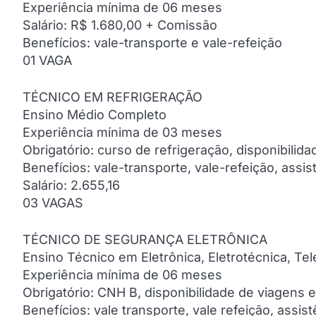
Experiência mínima de 06 meses
Salário: R$ 1.680,00 + Comissão
Benefícios: vale-transporte e vale-refeição
01 VAGA
TÉCNICO EM REFRIGERAÇÃO
Ensino Médio Completo
Experiência mínima de 03 meses
Obrigatório: curso de refrigeração, disponibilid
Benefícios: vale-transporte, vale-refeição, assi
Salário: 2.655,16
03 VAGAS
TÉCNICO DE SEGURANÇA ELETRÔNICA
Ensino Técnico em Eletrônica, Eletrotécnica, Te
Experiência mínima de 06 meses
Obrigatório: CNH B, disponibilidade de viagens 
Benefícios: vale transporte, vale refeição, assi