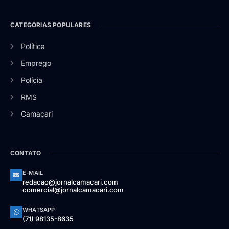
CATEGORIAS POPULARES
Política
Emprego
Polícia
RMS
Camaçari
CONTATO
E-MAIL
redacao@jornalcamacari.com
comercial@jornalcamacari.com
WHATSAPP
(71) 98135-8635