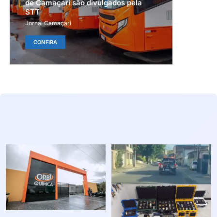
de Camaçari são divulgados pela
STT
Jornal Camaçari
CONFIRA