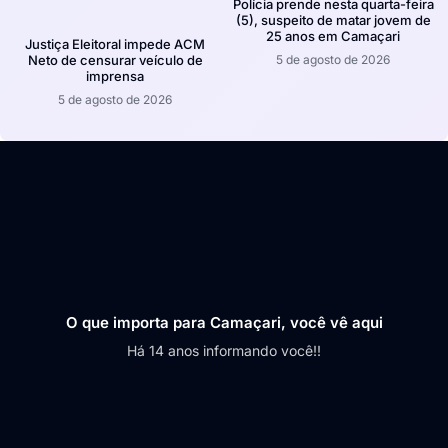
Polícia prende nesta quarta-feira
(5), suspeito de matar jovem de
25 anos em Camaçari
Justiça Eleitoral impede ACM
5 de agosto de 2026
Neto de censurar veículo de
imprensa
5 de agosto de 2026
O que importa para Camaçari, você vê aqui
Há 14 anos informando você!!