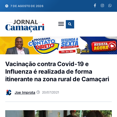
7 DE AGOSTO DE 2026
FALE CONOSCO
Vacinação contra Covid-19 e
Influenza é realizada de forma
itinerante na zona rural de Camaçari
Joe Improta
20/07/2021