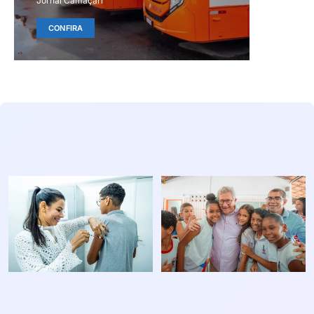
Jornal Camaçari
CONFIRA