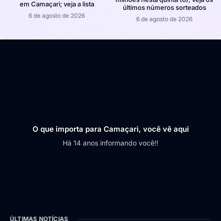
em Camaçari; veja a lista
últimos números sorteados
6 de agosto de 2026
6 de agosto de 2026
O que importa para Camaçari, você vê aqui
Há 14 anos informando você!!
ÚLTIMAS NOTÍCIAS