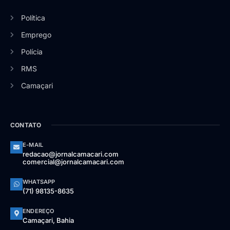
Política
Emprego
Polícia
RMS
Camaçari
CONTATO
E-MAIL
redacao@jornalcamacari.com
comercial@jornalcamacari.com
WHATSAPP
(71) 98135-8635
ENDEREÇO
Camaçari, Bahia