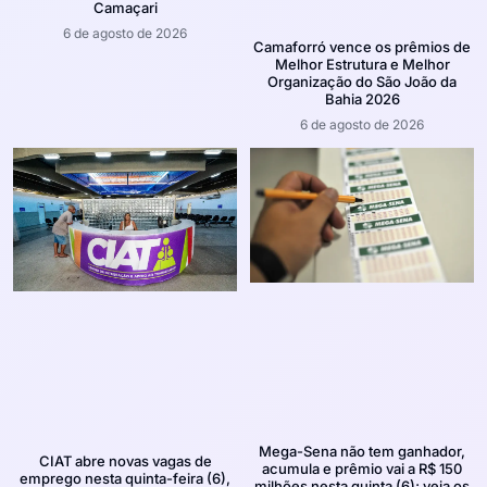
Camaçari
6 de agosto de 2026
Camaforró vence os prêmios de
Melhor Estrutura e Melhor
Organização do São João da
Bahia 2026
6 de agosto de 2026
Mega-Sena não tem ganhador,
CIAT abre novas vagas de
acumula e prêmio vai a R$ 150
emprego nesta quinta-feira (6),
milhões nesta quinta (6); veja os