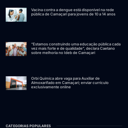
Vacina contra a dengue está disponível na rede
pública de Camaçari para jovens de 10 a 14 anos
“Estamos construindo uma educação pública cada
vez mais forte e de qualidade”, declara Caetano
sobre melhoria no Ideb de Camaçari
Orbi Química abre vaga para Auxiliar de
Almoxarifado em Camaçari; enviar currículo
exclusivamente online
CATEGORIAS POPULARES