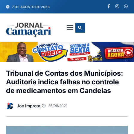
7 DE AGOSTO DE 2026
FALE CONOSCO
Tribunal de Contas dos Municípios:
Auditoria indica falhas no controle
de medicamentos em Candeias
Joe Improta
25/08/2021