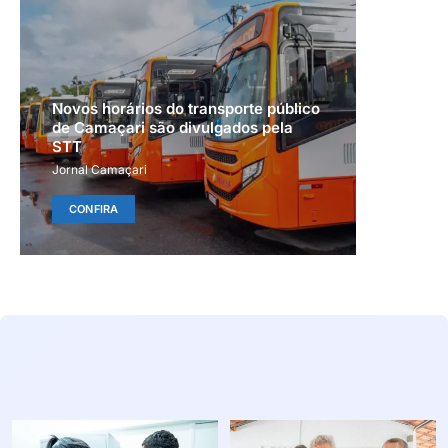
Novos horários do transporte público
de Camaçari são divulgados pela
STT
Jornal Camaçari
CONFIRA