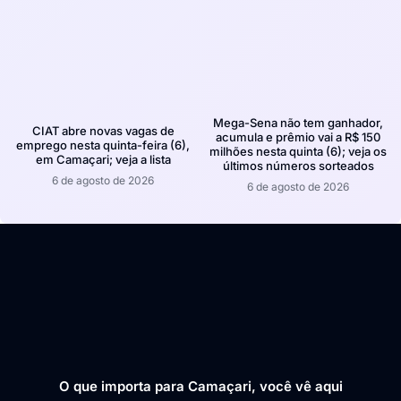
Mega-Sena não tem ganhador,
CIAT abre novas vagas de
acumula e prêmio vai a R$ 150
emprego nesta quinta-feira (6),
milhões nesta quinta (6); veja os
em Camaçari; veja a lista
últimos números sorteados
6 de agosto de 2026
6 de agosto de 2026
O que importa para Camaçari, você vê aqui