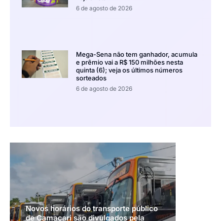
6 de agosto de 2026
Mega-Sena não tem ganhador, acumula
e prêmio vai a R$ 150 milhões nesta
quinta (6); veja os últimos números
sorteados
6 de agosto de 2026
Novos horários do transporte público
de Camaçari são divulgados pela