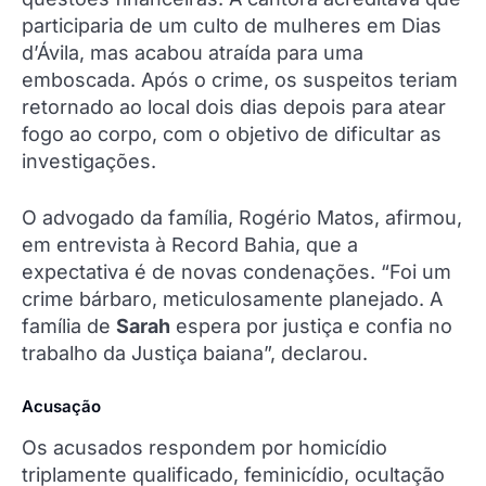
participaria de um culto de mulheres em Dias
d’Ávila, mas acabou atraída para uma
emboscada. Após o crime, os suspeitos teriam
retornado ao local dois dias depois para atear
fogo ao corpo, com o objetivo de dificultar as
investigações.
O advogado da família, Rogério Matos, afirmou,
em entrevista à Record Bahia, que a
expectativa é de novas condenações. “Foi um
crime bárbaro, meticulosamente planejado. A
família de
Sarah
espera por justiça e confia no
trabalho da Justiça baiana”, declarou.
Acusação
Os acusados respondem por homicídio
triplamente qualificado, feminicídio, ocultação