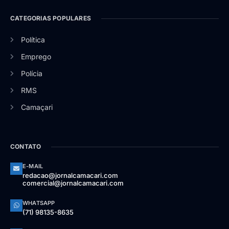
CATEGORIAS POPULARES
Política
Emprego
Polícia
RMS
Camaçari
CONTATO
E-MAIL
redacao@jornalcamacari.com
comercial@jornalcamacari.com
WHATSAPP
(71) 98135-8635