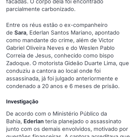
facadas. O corpo dela foi encontrado
parcialmente carbonizado.
Entre os réus estão o ex-companheiro
de
Sara
, Ederlan Santos Mariano, apontado
como mandante do crime, além de Victor
Gabriel Oliveira Neves e do Weslen Pablo
Correia de Jesus, conhecido como bispo
Zadoque. O motorista Gideão Duarte Lima, que
conduziu a cantora ao local onde foi
assassinada, já foi julgado anteriormente e
condenado a 20 anos e 6 meses de prisão.
Investigação
De acordo com o Ministério Público da
Bahia,
Ederlan
teria planejado o assassinato
junto com os demais envolvidos, motivado por
questões financeiras. A cantora acreditava que