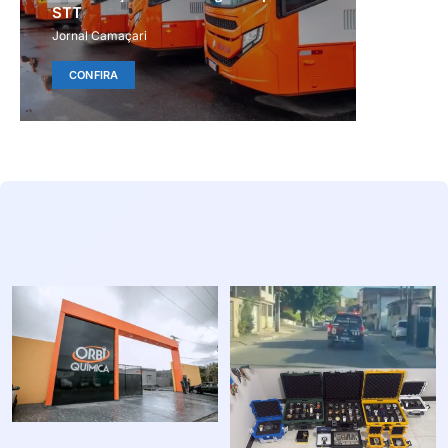
STT
Jornal Camaçari
CONFIRA