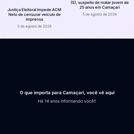
(5), suspeito de matar jovem de
25 anos em Camaçari
Justiça Eleitoral impede ACM
5 de agosto de 2026
Neto de censurar veículo de
imprensa
5 de agosto de 2026
O que importa para Camaçari, você vê aqui
Há 14 anos informando você!!