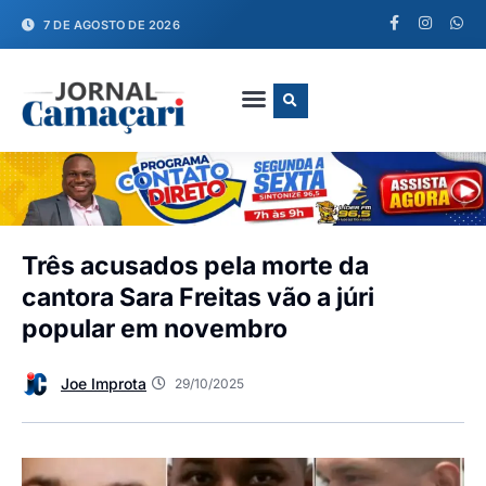
7 DE AGOSTO DE 2026
FALE CONOSCO
Três acusados pela morte da
cantora Sara Freitas vão a júri
popular em novembro
Joe Improta
29/10/2025