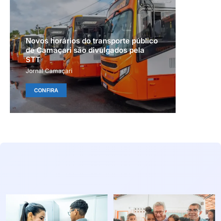
Novos horários do transporte público
de Camaçari são divulgados pela
STT
Jornal Camaçari
CONFIRA