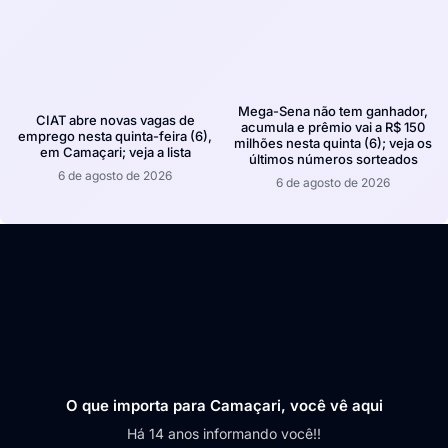
Mega-Sena não tem ganhador,
CIAT abre novas vagas de
acumula e prêmio vai a R$ 150
emprego nesta quinta-feira (6),
milhões nesta quinta (6); veja os
em Camaçari; veja a lista
últimos números sorteados
6 de agosto de 2026
6 de agosto de 2026
O que importa para Camaçari, você vê aqui
Há 14 anos informando você!!