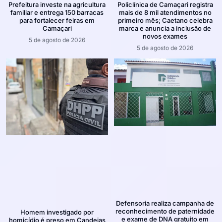
Prefeitura investe na agricultura
Policlínica de Camaçari registra
familiar e entrega 150 barracas
mais de 8 mil atendimentos no
para fortalecer feiras em
primeiro mês; Caetano celebra
Camaçari
marca e anuncia a inclusão de
novos exames
5 de agosto de 2026
5 de agosto de 2026
Defensoria realiza campanha de
reconhecimento de paternidade
Homem investigado por
e exame de DNA gratuito em
homicídio é preso em Candeias