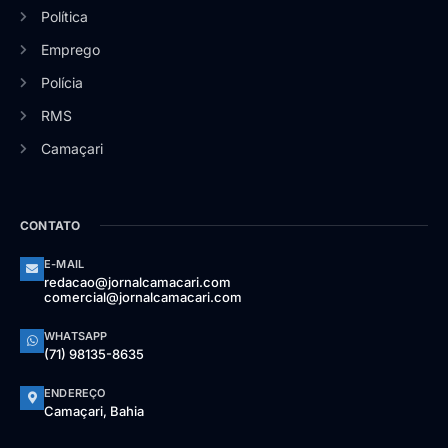
Política
Emprego
Polícia
RMS
Camaçari
CONTATO
E-MAIL
redacao@jornalcamacari.com
comercial@jornalcamacari.com
WHATSAPP
(71) 98135-8635
ENDEREÇO
Camaçari, Bahia