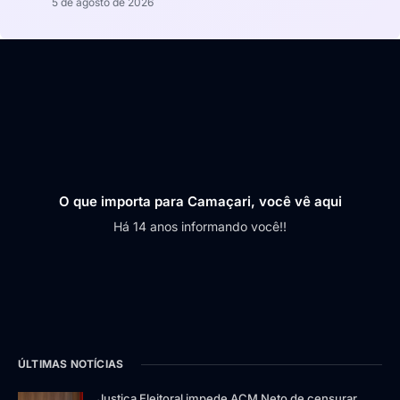
5 de agosto de 2026
O que importa para Camaçari, você vê aqui
Há 14 anos informando você!!
ÚLTIMAS NOTÍCIAS
Justiça Eleitoral impede ACM Neto de censurar