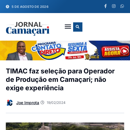
5 DE AGOSTO DE 2026
FALE CONOSCO
TIMAC faz seleção para Operador
de Produção em Camaçari; não
exige experiência
Joe Improta
19/02/2024