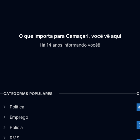
O que importa para Camaçari, você vê aqui
Há 14 anos informando você!!
CATEGORIAS POPULARES
C
Política
Emprego
Polícia
RMS