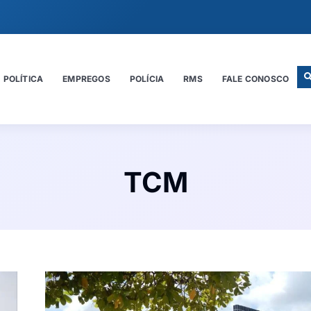
POLÍTICA
EMPREGOS
POLÍCIA
RMS
FALE CONOSCO
TCM