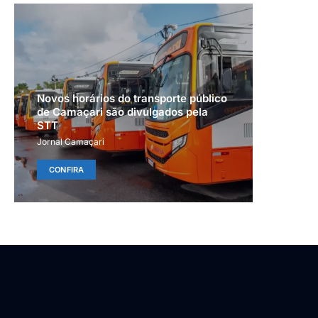
Novos horários do transporte público
de Camaçari são divulgados pela
STT
Jornal Camaçari
CONFIRA