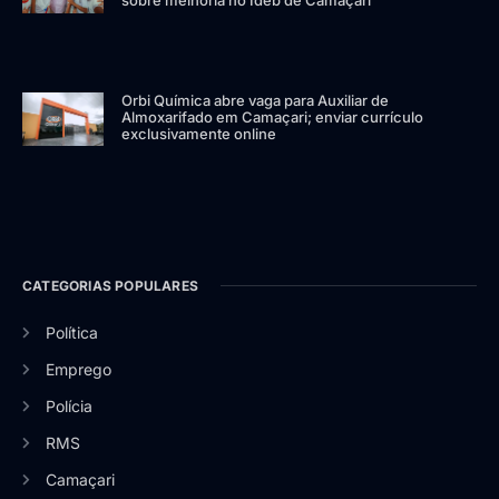
sobre melhoria no Ideb de Camaçari
Orbi Química abre vaga para Auxiliar de
Almoxarifado em Camaçari; enviar currículo
exclusivamente online
CATEGORIAS POPULARES
Política
Emprego
Polícia
RMS
Camaçari