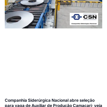
Companhia Siderúrgica Nacional abre seleção
para vaga de Auxiliar de Produção Camaçari; veja