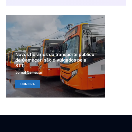
Novos horários do transporte público
de Camaçari são divulgados pela
STT
Jornal Camaçari
CONFIRA