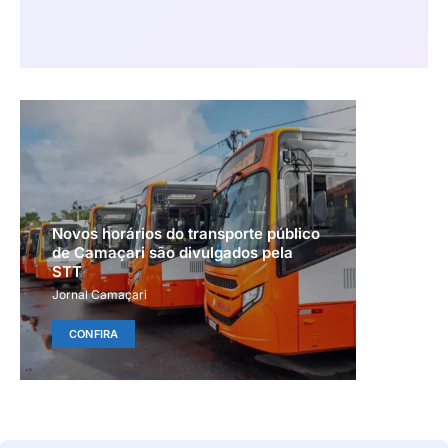
Novos horários do transporte público
de Camaçari são divulgados pela
STT
Jornal Camaçari
CONFIRA