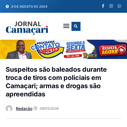
8 DE AGOSTO DE 2026
FALE CONOSCO
Suspeitos são baleados durante
troca de tiros com policiais em
Camaçari; armas e drogas são
apreendidas
Redação
08/05/2026