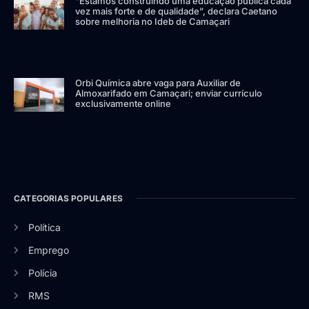
“Estamos construindo uma educação pública cada
vez mais forte e de qualidade”, declara Caetano
sobre melhoria no Ideb de Camaçari
Orbi Química abre vaga para Auxiliar de
Almoxarifado em Camaçari; enviar currículo
exclusivamente online
CATEGORIAS POPULARES
Política
Emprego
Polícia
RMS