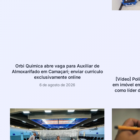
Orbi Química abre vaga para Auxiliar de
Almoxarifado em Camaçari; enviar currículo
exclusivamente online
[Vídeo] Pol
em imóvel e
6 de agosto de 2026
como líder d