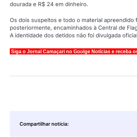
dourada e R$ 24 em dinheiro.
Os dois suspeitos e todo o material apreendido f
posteriormente, encaminhados à Central de Flag
A identidade dos detidos não foi divulgada ofici
Siga o Jornal Camaçari no Goolge Notícias e receba o
Compartilhar notícia: