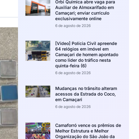
Orbi Química abre vaga para
Auxiliar de Almoxarifado em
Camaçari; enviar currículo
exclusivamente online
6 de agosto de 2026
[Vídeo] Polícia Civil apreende
64 relógios em imóvel em
Camaçari de homem apontado
como líder do tráfico nesta
quinta-feira (6)
6 de agosto de 2026
Mudanças no trânsito alteram
acessos da Estrada do Coco,
em Camaçari
6 de agosto de 2026
Camaforró vence os prêmios de
Melhor Estrutura e Melhor
Organização do São João da