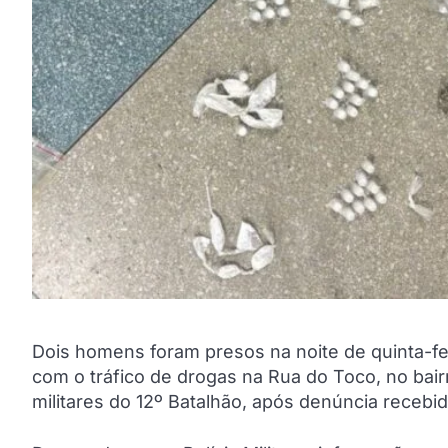
Dois homens foram presos na noite de quinta-fei
com o tráfico de drogas na Rua do Toco, no bairr
militares do 12º Batalhão, após denúncia receb