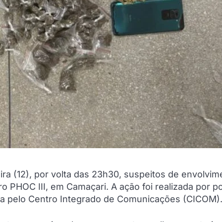
ra (12), por volta das 23h30, suspeitos de envolvim
o PHOC III, em Camaçari. A ação foi realizada por pol
ida pelo Centro Integrado de Comunicações (CICOM)