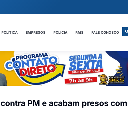
POLÍTICA
EMPREGOS
POLÍCIA
RMS
FALE CONOSCO
m contra PM e acabam presos com