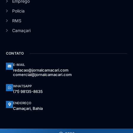
Emprego
Polícia
RMS
Camaçari
CONTATO
E-MAIL
redacao@jornalcamacari.com
comercial@jornalcamacari.com
WHATSAPP
(71) 98135-8635
ENDEREÇO
Camaçari, Bahia