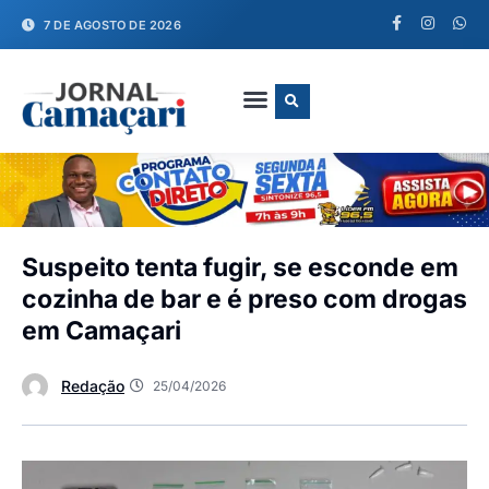
7 DE AGOSTO DE 2026
FALE CONOSCO
Suspeito tenta fugir, se esconde em
cozinha de bar e é preso com drogas
em Camaçari
Redação
25/04/2026