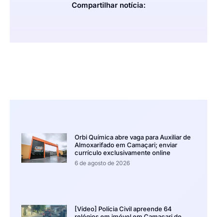
Compartilhar notícia:
Orbi Química abre vaga para Auxiliar de
Almoxarifado em Camaçari; enviar
currículo exclusivamente online
6 de agosto de 2026
[Vídeo] Polícia Civil apreende 64
relógios em imóvel em Camaçari de