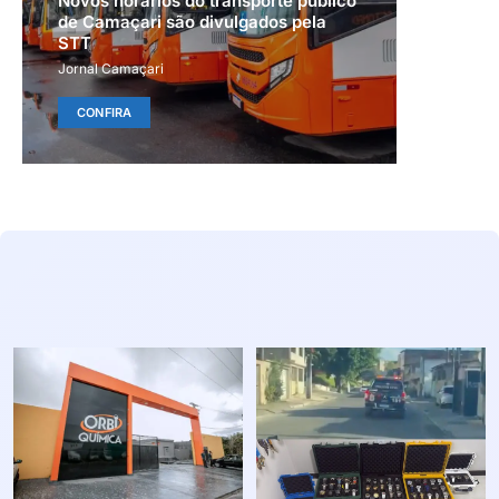
Novos horários do transporte público
de Camaçari são divulgados pela
STT
Jornal Camaçari
CONFIRA