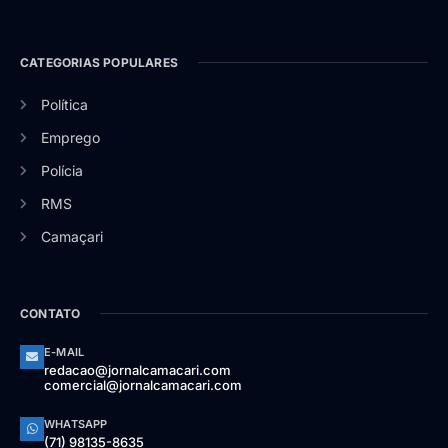
CATEGORIAS POPULARES
Política
Emprego
Polícia
RMS
Camaçari
CONTATO
E-MAIL
redacao@jornalcamacari.com
comercial@jornalcamacari.com
WHATSAPP
(71) 98135-8635